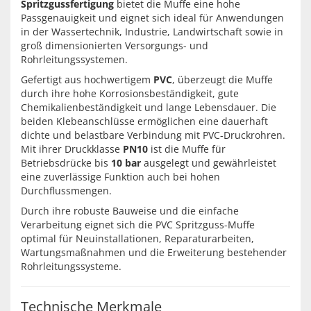
Spritzgussfertigung
bietet die Muffe eine hohe
Passgenauigkeit und eignet sich ideal für Anwendungen
in der Wassertechnik, Industrie, Landwirtschaft sowie in
groß dimensionierten Versorgungs- und
Rohrleitungssystemen.
Gefertigt aus hochwertigem
PVC
, überzeugt die Muffe
durch ihre hohe Korrosionsbeständigkeit, gute
Chemikalienbeständigkeit und lange Lebensdauer. Die
beiden Klebeanschlüsse ermöglichen eine dauerhaft
dichte und belastbare Verbindung mit PVC-Druckrohren.
Mit ihrer Druckklasse
PN10
ist die Muffe für
Betriebsdrücke bis
10 bar
ausgelegt und gewährleistet
eine zuverlässige Funktion auch bei hohen
Durchflussmengen.
Durch ihre robuste Bauweise und die einfache
Verarbeitung eignet sich die PVC Spritzguss-Muffe
optimal für Neuinstallationen, Reparaturarbeiten,
Wartungsmaßnahmen und die Erweiterung bestehender
Rohrleitungssysteme.
Technische Merkmale