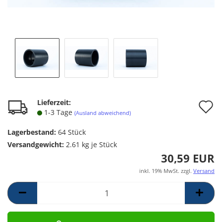
A
Lieferzeit:
1-3 Tage
(Ausland abweichend)
d
Lagerbestand:
64
Stück
M
Versandgewicht:
2.61
kg je Stück
30,59 EUR
inkl. 19% MwSt. zzgl.
Versand