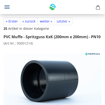
« Erster
« zurück
weiter »
Letzter »
25
Artikel in dieser Kategorie
PVC Muffe - Spritzguss KxK (200mm x 200mm) - PN10
(Art.Nr.:
00001214
)