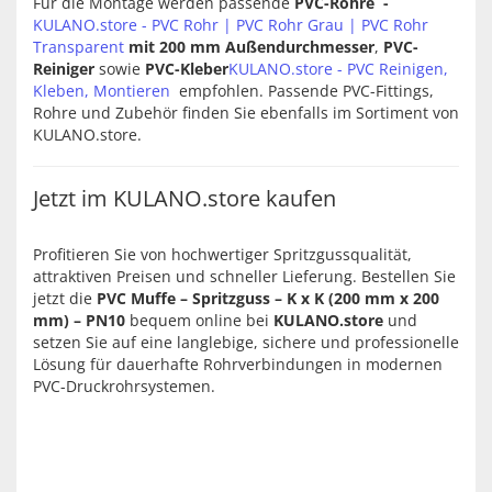
Für die Montage werden passende
PVC-Rohre -
KULANO.store - PVC Rohr | PVC Rohr Grau | PVC Rohr
Transparent
mit 200 mm Außendurchmesser
,
PVC-
Reiniger
sowie
PVC-Kleber
KULANO.store - PVC Reinigen,
Kleben, Montieren
empfohlen. Passende PVC-Fittings,
Rohre und Zubehör finden Sie ebenfalls im Sortiment von
KULANO.store.
Jetzt im KULANO.store kaufen
Profitieren Sie von hochwertiger Spritzgussqualität,
attraktiven Preisen und schneller Lieferung. Bestellen Sie
jetzt die
PVC Muffe – Spritzguss – K x K (200 mm x 200
mm) – PN10
bequem online bei
KULANO.store
und
setzen Sie auf eine langlebige, sichere und professionelle
Lösung für dauerhafte Rohrverbindungen in modernen
PVC-Druckrohrsystemen.