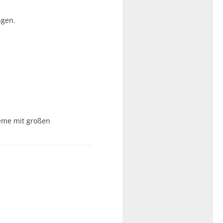
ngen.
teme mit großen