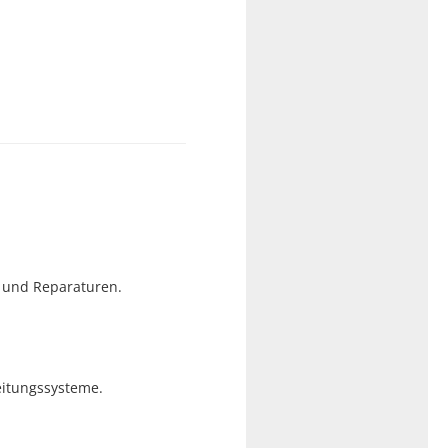
n und Reparaturen.
eitungssysteme.