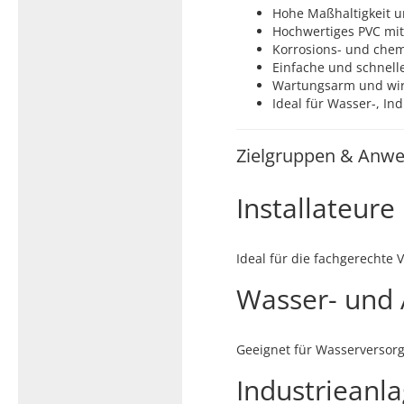
Hohe Maßhaltigkeit u
Hochwertiges PVC mi
Korrosions- und chem
Einfache und schnell
Wartungsarm und wirt
Ideal für Wasser-, I
Zielgruppen & Anwe
Installateur
Ideal für die fachgerechte
Wasser- und 
Geeignet für Wasserversor
Industrieanl