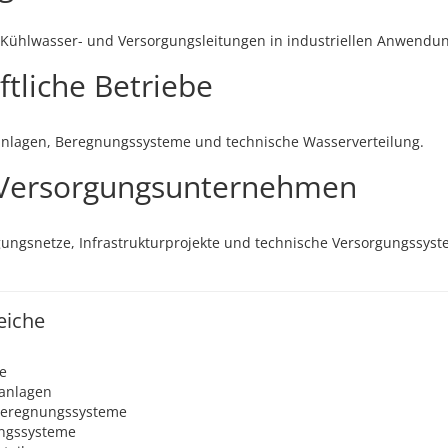
, Kühlwasser- und Versorgungsleitungen in industriellen Anwendu
tliche Betriebe
nlagen, Beregnungssysteme und technische Wasserverteilung.
Versorgungsunternehmen
ungsnetze, Infrastrukturprojekte und technische Versorgungssys
eiche
e
anlagen
Beregnungssysteme
ungssysteme