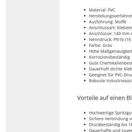
Material: PVC
Herstellungsverfahren
Ausführung: Muffe
Anschlussart: Klebemu
Anschlüsse: 140 mm 
Nenndruck: PN16 (16 
Farbe: Grau
Hohe Maßgenauigkeit 
Korrosionsbeständig
Gute Chemikalienbest
Dauerhaft dichte Kl
Geeignet für PVC-Dr
Robuste Industrieau
Vorteile auf einen Bl
Hochwertige Spritzgu
Sichere Verbindung 
Druckbeständig bis 1
Dauerhafte und zuve