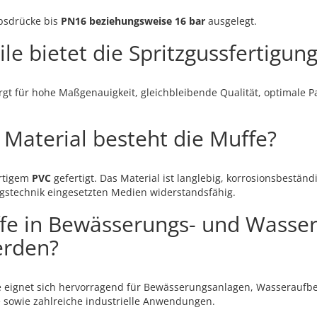
ebsdrücke bis
PN16 beziehungsweise 16 bar
ausgelegt.
le bietet die Spritzgussfertigun
rgt für hohe Maßgenauigkeit, gleichbleibende Qualität, optimale 
Material besteht die Muffe?
ertigem
PVC
gefertigt. Das Material ist langlebig, korrosionsbestän
gstechnik eingesetzten Medien widerstandsfähig.
fe in Bewässerungs- und Wasse
erden?
fe eignet sich hervorragend für Bewässerungsanlagen, Wasseraufb
sowie zahlreiche industrielle Anwendungen.