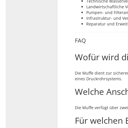
Technische Wasserver
Landwirtschaftliche 
Pumpen- und Filtera
Infrastruktur- und V
Reparatur und Erwei
FAQ
Wofür wird d
Die Muffe dient zur siche
eines Druckrohrsystems.
Welche Ansch
Die Muffe verfügt über zwe
Für welchen B