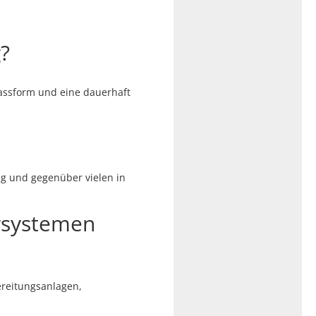
g?
Passform und eine dauerhaft
dig und gegenüber vielen in
rsystemen
ereitungsanlagen,