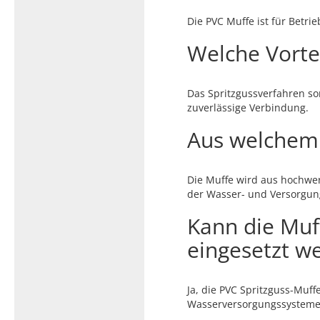
Die PVC Muffe ist für Betri
Welche Vortei
Das Spritzgussverfahren so
zuverlässige Verbindung.
Aus welchem 
Die Muffe wird aus hochw
der Wasser- und Versorgun
Kann die Muf
eingesetzt w
Ja, die PVC Spritzguss-Muf
Wasserversorgungssysteme 