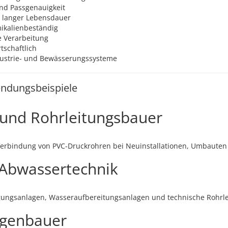
nd Passgenauigkeit
t langer Lebensdauer
ikalienbeständig
e Verarbeitung
schaftlich
ndustrie- und Bewässerungssysteme
ndungsbeispiele
e und Rohrleitungsbauer
 Verbindung von PVC-Druckrohren bei Neuinstallationen, Umbaute
Abwassertechnik
gungsanlagen, Wasseraufbereitungsanlagen und technische Rohrl
agenbauer