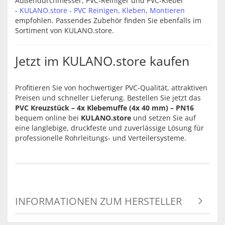
Außendurchmesser, PVC-Reiniger und PVC-Kleber
-
KULANO.store - PVC Reinigen, Kleben, Montieren
empfohlen. Passendes Zubehör finden Sie ebenfalls im
Sortiment von KULANO.store.
Jetzt im KULANO.store kaufen
Profitieren Sie von hochwertiger PVC-Qualität, attraktiven
Preisen und schneller Lieferung. Bestellen Sie jetzt das
PVC Kreuzstück – 4x Klebemuffe (4x 40 mm) – PN16
bequem online bei
KULANO.store
und setzen Sie auf
eine langlebige, druckfeste und zuverlässige Lösung für
professionelle Rohrleitungs- und Verteilersysteme.
INFORMATIONEN ZUM HERSTELLER