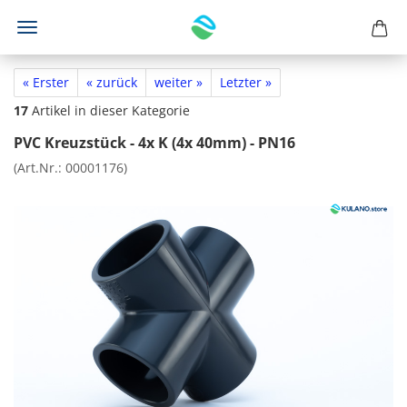
« Erster
« zurück
weiter »
Letzter »
17
Artikel in dieser Kategorie
PVC Kreuzstück - 4x K (4x 40mm) - PN16
(Art.Nr.:
00001176
)