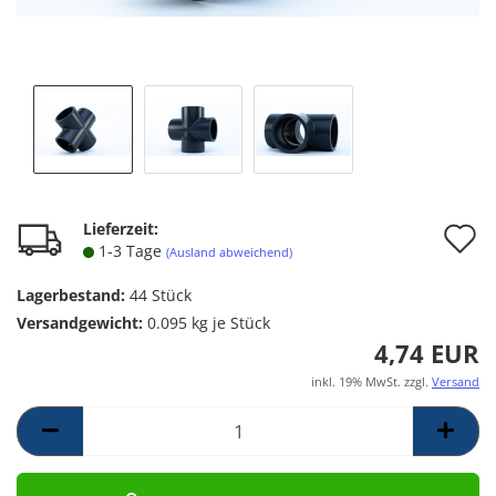
A
Lieferzeit:
1-3 Tage
(Ausland abweichend)
d
Lagerbestand:
44
Stück
M
Versandgewicht:
0.095
kg je Stück
4,74 EUR
inkl. 19% MwSt. zzgl.
Versand