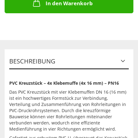
In den Warenkorb
BESCHREIBUNG
PVC Kreuzstück – 4x Klebemuffe (4x 16 mm) – PN16
Das PVC Kreuzstück mit vier Klebemuffen DN 16 (16 mm)
ist ein hochwertiges Formstück zur Verbindung,
Verteilung und Zusammenführung von Rohrleitungen in
PVC-Druckrohrsystemen. Durch die kreuzförmige
Bauweise können vier Rohrleitungen miteinander
verbunden werden, wodurch eine effiziente
Medienführung in vier Richtungen ermöglicht wird.
Gefertigt aus robustem PVC-U, überzeugt das Kreuzstück