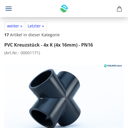
weiter »
Letzter »
17
Artikel in dieser Kategorie
PVC Kreuzstück - 4x K (4x 16mm) - PN16
(Art.Nr.:
00001171
)