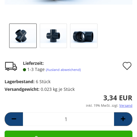
A
Lieferzeit:
1-3 Tage
(Ausland abweichend)
d
Lagerbestand:
6
Stück
M
Versandgewicht:
0.023
kg je Stück
3,34 EUR
inkl. 19% MwSt. zzgl.
Versand