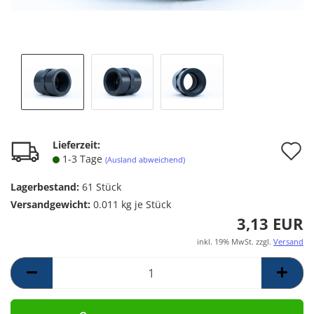
A
Lieferzeit:
1-3 Tage
(Ausland abweichend)
d
Lagerbestand:
61
Stück
M
Versandgewicht:
0.011
kg je Stück
3,13 EUR
inkl. 19% MwSt. zzgl.
Versand