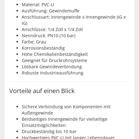
Material: PVC-U
Ausführung: Gewindemuffe
Anschlussart: Innengewinde x Innengewinde (IG x
IG)
Anschlüsse: 1/4 Zoll x 1/4 Zoll
Nenndruck: PN10 (10 bar)
Farbe: Grau
Korrosionsbeständig
Hohe Chemikalienbeständigkeit
Geeignet für Druckrohrsysteme
Lösbare Gewindeverbindung
Robuste Industrieausführung
Vorteile auf einen Blick
Sichere Verbindung von Komponenten mit
Außengewinde
Beidseitiges Innengewinde für vielseitige
Einsatzmöglichkeiten
Druckbeständig bis 10 bar
Hochwertiges PVC-U mit langer Lebensdauer