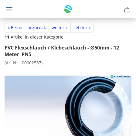
« Erster
« zurück
weiter »
Letzter »
11
Artikel in dieser Kategorie
PVC Flexschlauch / Klebeschlauch - ∅50mm - 12
Meter- PN5
(Art.Nr.:
00002537
)