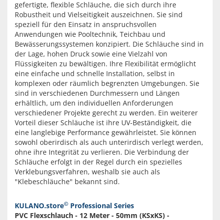
gefertigte, flexible Schläuche, die sich durch ihre
Robustheit und Vielseitigkeit auszeichnen. Sie sind
speziell für den Einsatz in anspruchsvollen
Anwendungen wie Pooltechnik, Teichbau und
Bewässerungssystemen konzipiert. Die Schläuche sind in
der Lage, hohen Druck sowie eine Vielzahl von
Flüssigkeiten zu bewältigen. Ihre Flexibilität ermöglicht
eine einfache und schnelle Installation, selbst in
komplexen oder räumlich begrenzten Umgebungen. Sie
sind in verschiedenen Durchmessern und Längen
erhältlich, um den individuellen Anforderungen
verschiedener Projekte gerecht zu werden. Ein weiterer
Vorteil dieser Schläuche ist ihre UV-Beständigkeit, die
eine langlebige Performance gewährleistet. Sie können
sowohl oberirdisch als auch unterirdisch verlegt werden,
ohne ihre Integrität zu verlieren. Die Verbindung der
Schläuche erfolgt in der Regel durch ein spezielles
Verklebungsverfahren, weshalb sie auch als
"Klebeschläuche" bekannt sind.
©
KULANO.store
Professional Series
PVC Flexschlauch - 12 Meter - 50mm (KSxKS) -