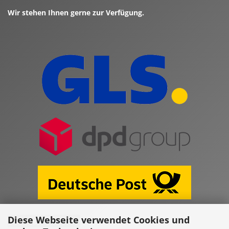
Wir stehen Ihnen gerne zur Verfügung.
Diese Webseite verwendet Cookies und
Vertrag widerrufen