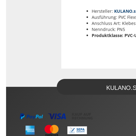
Hersteller:
KULANO.s
Ausführung: PVC Flex
Anschluss Art: Klebe
Nenndruck: PN5
Produktklasse: PVC-
KULANO.Sto