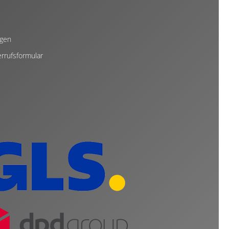
ngen
rrufsformular