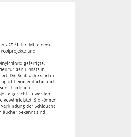
mm - 25 Meter. Mit einem
 Poolprojekte und
nylchlorid gefertigte,
iell für den Einsatz in
rt. Die Schläuche sind in
rmöglicht eine einfache und
n verschiedenen
jekte gerecht zu werden.
ce gewährleistet. Sie können
ie Verbindung der Schläuche
chläuche" bekannt sind.