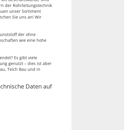
ern der Rohrleitungstechnik
auen unser Sortiment
echen Sie uns an! Wir
Kunststoff der ohne
schaften wie eine hohe
ndet? Es gibt viele
ung genutzt – dies ist aber
bau, Teich Bau und in
echnische Daten auf