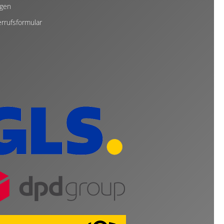
ngen
rrufsformular