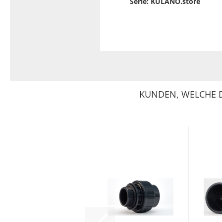
Serie: KULANO.store
KUNDEN, WELCHE D