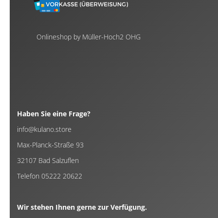
Onlineshop by Müller-Hoch2 OHG
Haben Sie eine Frage?
info@kulano.store
Max-Planck-Straße 93
32107 Bad Salzuflen
Telefon 05222 20622
Wir stehen Ihnen gerne zur Verfügung.