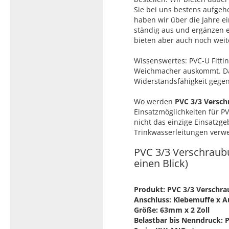
Sie bei uns bestens aufgeho
haben wir über die Jahre e
ständig aus und ergänzen e
bieten aber auch noch weit
Wissenswertes: PVC-U Fittin
Weichmacher auskommt. Das
Widerstandsfähigkeit gegen
Wo werden
PVC 3/3 Versc
Einsatzmöglichkeiten für PV
nicht das einzige Einsatzg
Trinkwasserleitungen verw
PVC 3/3 Verschraubu
einen Blick)
Produkt: PVC 3/3 Verschra
Anschluss: Klebemuffe x 
Größe: 63mm x 2 Zoll
Belastbar bis Nenndruck: 