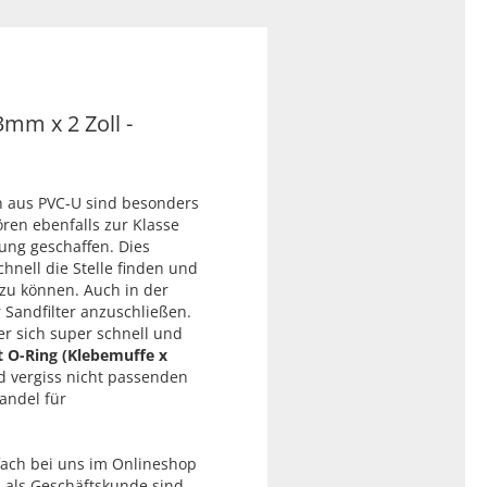
mm x 2 Zoll -
n aus PVC-U sind besonders
ren ebenfalls zur Klasse
ung geschaffen. Dies
hnell die Stelle finden und
zu können. Auch in der
andfilter anzuschließen.
er sich super schnell und
 O-Ring (Klebemuffe x
 vergiss nicht passenden
andel für
fach bei uns im Onlineshop
h als Geschäftskunde sind