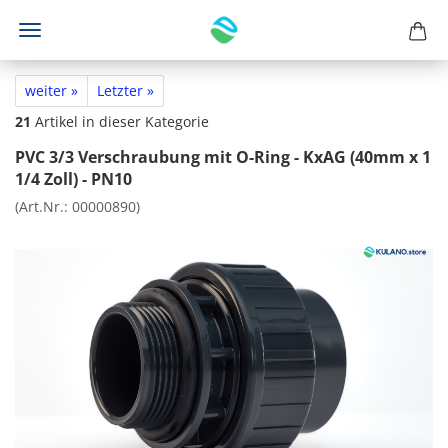
weiter »
Letzter »
21
Artikel in dieser Kategorie
PVC 3/3 Verschraubung mit O-Ring - KxAG (40mm x 1
1/4 Zoll) - PN10
(Art.Nr.:
00000890
)