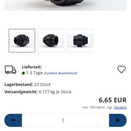
A
Lieferzeit:
1-3 Tage
(Ausland abweichend)
d
Lagerbestand:
23
Stück
M
Versandgewicht:
0.177
kg je Stück
6,65 EUR
inkl. 19% MwSt. zzgl.
Versand