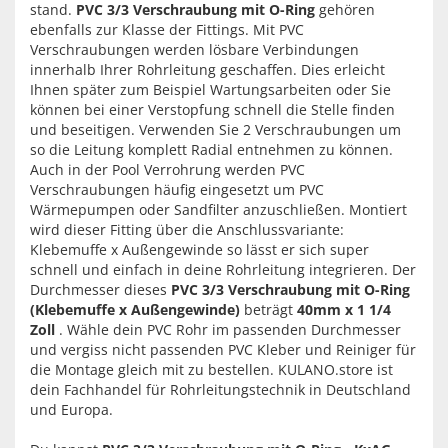
stand.
PVC 3/3 Verschraubung mit O-Ring
gehören
ebenfalls zur Klasse der Fittings. Mit PVC
Verschraubungen werden lösbare Verbindungen
innerhalb Ihrer Rohrleitung geschaffen. Dies erleicht
Ihnen später zum Beispiel Wartungsarbeiten oder Sie
können bei einer Verstopfung schnell die Stelle finden
und beseitigen. Verwenden Sie 2 Verschraubungen um
so die Leitung komplett Radial entnehmen zu können.
Auch in der Pool Verrohrung werden PVC
Verschraubungen häufig eingesetzt um PVC
Wärmepumpen oder Sandfilter anzuschließen. Montiert
wird dieser Fitting über die Anschlussvariante:
Klebemuffe x Außengewinde so lässt er sich super
schnell und einfach in deine Rohrleitung integrieren. Der
Durchmesser dieses
PVC 3/3 Verschraubung mit O-Ring
(Klebemuffe x Außengewinde)
beträgt
40mm x 1 1/4
Zoll
. Wähle dein PVC Rohr im passenden Durchmesser
und vergiss nicht passenden PVC Kleber und Reiniger für
die Montage gleich mit zu bestellen. KULANO.store ist
dein Fachhandel für Rohrleitungstechnik in Deutschland
und Europa.