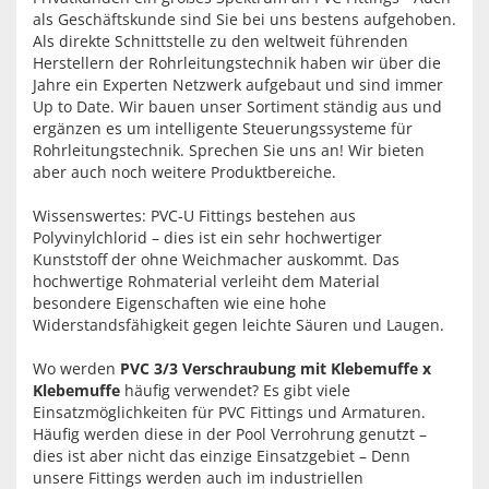
als Geschäftskunde sind Sie bei uns bestens aufgehoben.
Als direkte Schnittstelle zu den weltweit führenden
Herstellern der Rohrleitungstechnik haben wir über die
Jahre ein Experten Netzwerk aufgebaut und sind immer
Up to Date. Wir bauen unser Sortiment ständig aus und
ergänzen es um intelligente Steuerungssysteme für
Rohrleitungstechnik. Sprechen Sie uns an! Wir bieten
aber auch noch weitere Produktbereiche.
Wissenswertes: PVC-U Fittings bestehen aus
Polyvinylchlorid – dies ist ein sehr hochwertiger
Kunststoff der ohne Weichmacher auskommt. Das
hochwertige Rohmaterial verleiht dem Material
besondere Eigenschaften wie eine hohe
Widerstandsfähigkeit gegen leichte Säuren und Laugen.
Wo werden
PVC 3/3 Verschraubung mit Klebemuffe x
Klebemuffe
häufig verwendet? Es gibt viele
Einsatzmöglichkeiten für PVC Fittings und Armaturen.
Häufig werden diese in der Pool Verrohrung genutzt –
dies ist aber nicht das einzige Einsatzgebiet – Denn
unsere Fittings werden auch im industriellen