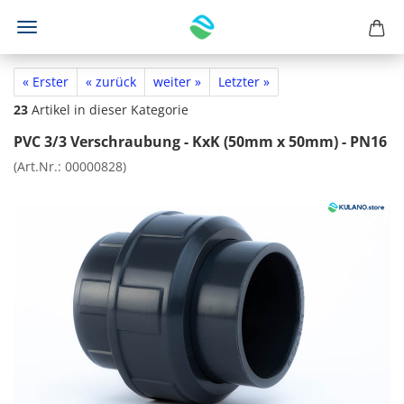
« Erster
« zurück
weiter »
Letzter »
23
Artikel in dieser Kategorie
PVC 3/3 Verschraubung - KxK (50mm x 50mm) - PN16
(Art.Nr.:
00000828
)