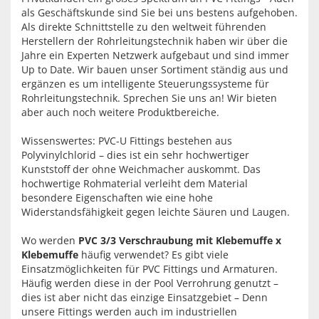
als Geschäftskunde sind Sie bei uns bestens aufgehoben.
Als direkte Schnittstelle zu den weltweit führenden
Herstellern der Rohrleitungstechnik haben wir über die
Jahre ein Experten Netzwerk aufgebaut und sind immer
Up to Date. Wir bauen unser Sortiment ständig aus und
ergänzen es um intelligente Steuerungssysteme für
Rohrleitungstechnik. Sprechen Sie uns an! Wir bieten
aber auch noch weitere Produktbereiche.
Wissenswertes: PVC-U Fittings bestehen aus
Polyvinylchlorid – dies ist ein sehr hochwertiger
Kunststoff der ohne Weichmacher auskommt. Das
hochwertige Rohmaterial verleiht dem Material
besondere Eigenschaften wie eine hohe
Widerstandsfähigkeit gegen leichte Säuren und Laugen.
Wo werden
PVC 3/3 Verschraubung mit Klebemuffe x
Klebemuffe
häufig verwendet? Es gibt viele
Einsatzmöglichkeiten für PVC Fittings und Armaturen.
Häufig werden diese in der Pool Verrohrung genutzt –
dies ist aber nicht das einzige Einsatzgebiet – Denn
unsere Fittings werden auch im industriellen