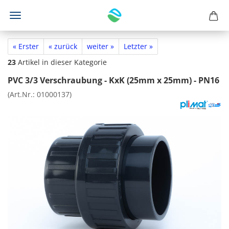
« Erster
« zurück
weiter »
Letzter »
23
Artikel in dieser Kategorie
PVC 3/3 Verschraubung - KxK (25mm x 25mm) - PN16
(Art.Nr.:
01000137
)