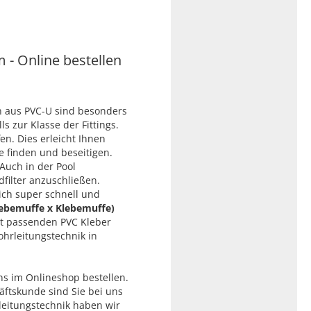
- Online bestellen
n aus PVC-U sind besonders
s zur Klasse der Fittings.
n. Dies erleicht Ihnen
e finden und beseitigen.
Auch in der Pool
ilter anzuschließen.
sich super schnell und
lebemuffe x Klebemuffe)
t passenden PVC Kleber
ohrleitungstechnik in
ns im Onlineshop bestellen.
äftskunde sind Sie bei uns
rleitungstechnik haben wir