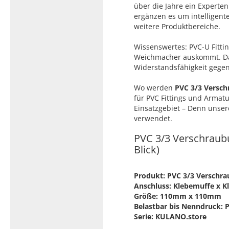
über die Jahre ein Experte
ergänzen es um intelligent
weitere Produktbereiche.
Wissenswertes: PVC-U Fittin
Weichmacher auskommt. Das
Widerstandsfähigkeit gegen
Wo werden
PVC 3/3 Versch
für PVC Fittings und Armatu
Einsatzgebiet – Denn unser
verwendet.
PVC 3/3 Verschraub
Blick)
Produkt: PVC 3/3 Verschr
Anschluss: Klebemuffe x 
Größe: 110mm x 110mm
Belastbar bis Nenndruck: 
Serie: KULANO.store