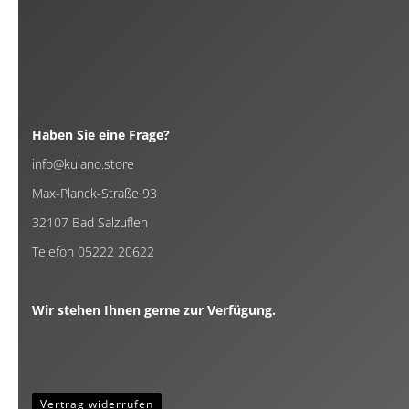
Haben Sie eine Frage?
info@kulano.store
Max-Planck-Straße 93
32107 Bad Salzuflen
Telefon 05222 20622
Wir stehen Ihnen gerne zur Verfügung.
Vertrag widerrufen