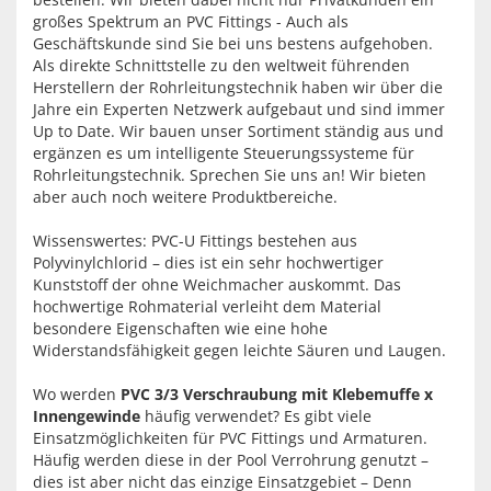
großes Spektrum an PVC Fittings - Auch als
Geschäftskunde sind Sie bei uns bestens aufgehoben.
Als direkte Schnittstelle zu den weltweit führenden
Herstellern der Rohrleitungstechnik haben wir über die
Jahre ein Experten Netzwerk aufgebaut und sind immer
Up to Date. Wir bauen unser Sortiment ständig aus und
ergänzen es um intelligente Steuerungssysteme für
Rohrleitungstechnik. Sprechen Sie uns an! Wir bieten
aber auch noch weitere Produktbereiche.
Wissenswertes: PVC-U Fittings bestehen aus
Polyvinylchlorid – dies ist ein sehr hochwertiger
Kunststoff der ohne Weichmacher auskommt. Das
hochwertige Rohmaterial verleiht dem Material
besondere Eigenschaften wie eine hohe
Widerstandsfähigkeit gegen leichte Säuren und Laugen.
Wo werden
PVC 3/3 Verschraubung mit Klebemuffe x
Innengewinde
häufig verwendet? Es gibt viele
Einsatzmöglichkeiten für PVC Fittings und Armaturen.
Häufig werden diese in der Pool Verrohrung genutzt –
dies ist aber nicht das einzige Einsatzgebiet – Denn