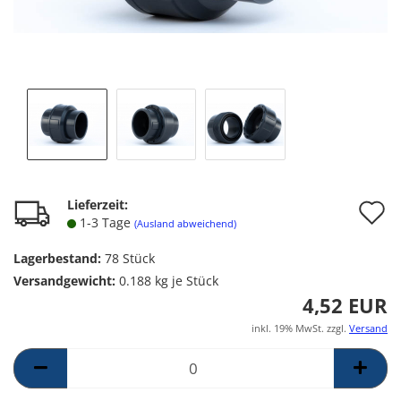
A
Lieferzeit:
1-3 Tage
(Ausland abweichend)
d
Lagerbestand:
78
Stück
M
Versandgewicht:
0.188
kg je Stück
4,52 EUR
inkl. 19% MwSt. zzgl.
Versand