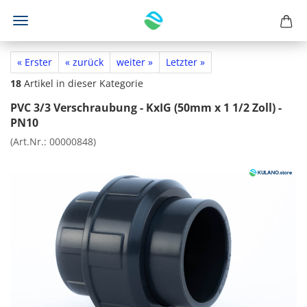
« Erster
« zurück
weiter »
Letzter »
18
Artikel in dieser Kategorie
PVC 3/3 Verschraubung - KxIG (50mm x 1 1/2 Zoll) -
PN10
(Art.Nr.:
00000848
)