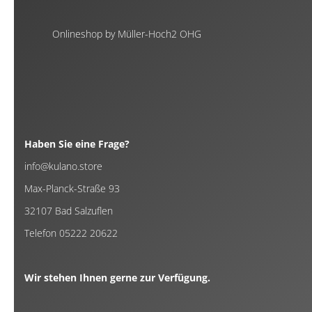
Onlineshop by Müller-Hoch2 OHG
Haben Sie eine Frage?
info@kulano.store
Max-Planck-Straße 93
32107 Bad Salzuflen
Telefon 05222 20622
Wir stehen Ihnen gerne zur Verfügung.