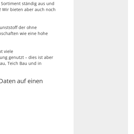
 Sortiment ständig aus und
! Wir bieten aber auch noch
Kunststoff der ohne
schaften wie eine hohe
t viele
ung genutzt – dies ist aber
bau, Teich Bau und in
 Daten auf einen