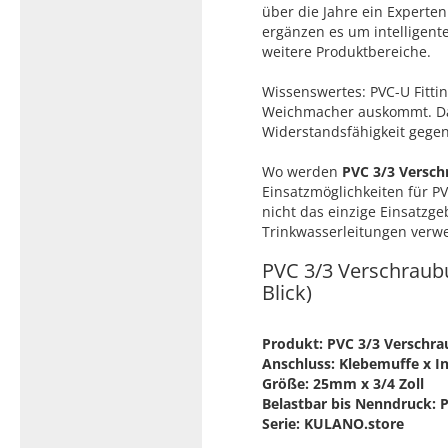
über die Jahre ein Experte
ergänzen es um intelligent
weitere Produktbereiche.
Wissenswertes: PVC-U Fittin
Weichmacher auskommt. Das
Widerstandsfähigkeit gegen
Wo werden
PVC 3/3 Versc
Einsatzmöglichkeiten für PV
nicht das einzige Einsatzg
Trinkwasserleitungen verw
PVC 3/3 Verschraubu
Blick)
Produkt: PVC 3/3 Verschr
Anschluss: Klebemuffe x 
Größe: 25mm x 3/4 Zoll
Belastbar bis Nenndruck: 
Serie: KULANO.store