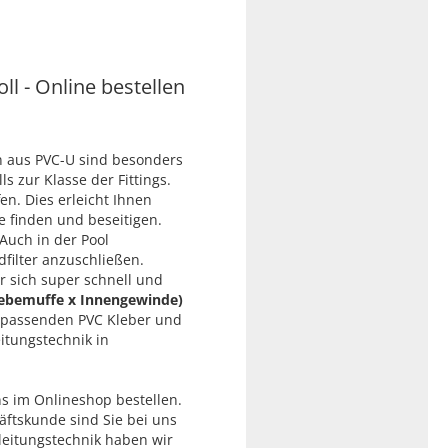
l - Online bestellen
n aus PVC-U sind besonders
s zur Klasse der Fittings.
n. Dies erleicht Ihnen
e finden und beseitigen.
Auch in der Pool
ilter anzuschließen.
r sich super schnell und
lebemuffe x Innengewinde)
 passenden PVC Kleber und
itungstechnik in
s im Onlineshop bestellen.
äftskunde sind Sie bei uns
rleitungstechnik haben wir