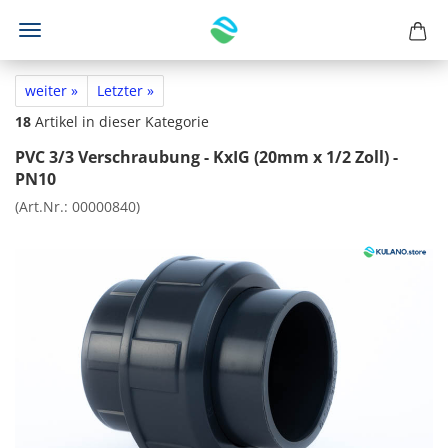
weiter »
Letzter »
18
Artikel in dieser Kategorie
PVC 3/3 Verschraubung - KxIG (20mm x 1/2 Zoll) -
PN10
(Art.Nr.:
00000840
)