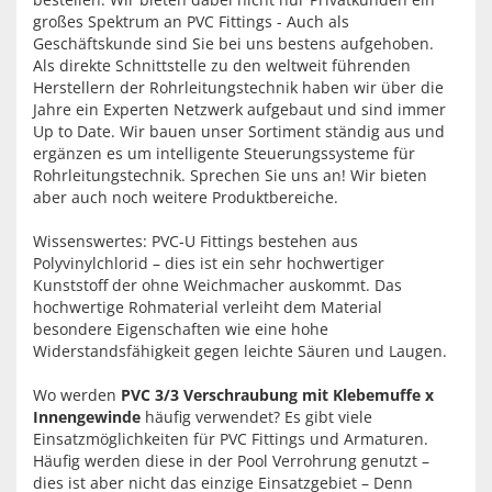
großes Spektrum an PVC Fittings - Auch als
Geschäftskunde sind Sie bei uns bestens aufgehoben.
Als direkte Schnittstelle zu den weltweit führenden
Herstellern der Rohrleitungstechnik haben wir über die
Jahre ein Experten Netzwerk aufgebaut und sind immer
Up to Date. Wir bauen unser Sortiment ständig aus und
ergänzen es um intelligente Steuerungssysteme für
Rohrleitungstechnik. Sprechen Sie uns an! Wir bieten
aber auch noch weitere Produktbereiche.
Wissenswertes: PVC-U Fittings bestehen aus
Polyvinylchlorid – dies ist ein sehr hochwertiger
Kunststoff der ohne Weichmacher auskommt. Das
hochwertige Rohmaterial verleiht dem Material
besondere Eigenschaften wie eine hohe
Widerstandsfähigkeit gegen leichte Säuren und Laugen.
Wo werden
PVC 3/3 Verschraubung mit Klebemuffe x
Innengewinde
häufig verwendet? Es gibt viele
Einsatzmöglichkeiten für PVC Fittings und Armaturen.
Häufig werden diese in der Pool Verrohrung genutzt –
dies ist aber nicht das einzige Einsatzgebiet – Denn