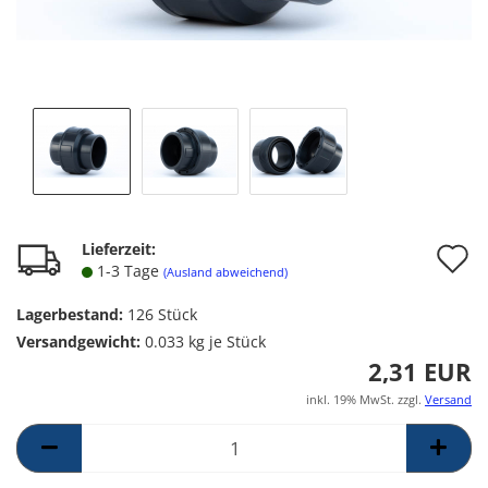
A
Lieferzeit:
1-3 Tage
(Ausland abweichend)
d
Lagerbestand:
126
Stück
M
Versandgewicht:
0.033
kg je Stück
2,31 EUR
inkl. 19% MwSt. zzgl.
Versand