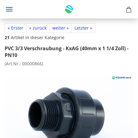
« Erster
« zurück
weiter »
Letzter »
21
Artikel in dieser Kategorie
PVC 3/3 Verschraubung - KxAG (40mm x 1 1/4 Zoll) -
PN10
(Art.Nr.:
00000866
)