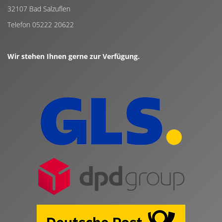
32107 Bad Salzuflen
Telefon 05222 20622
Wir stehen Ihnen gerne zur Verfügung.