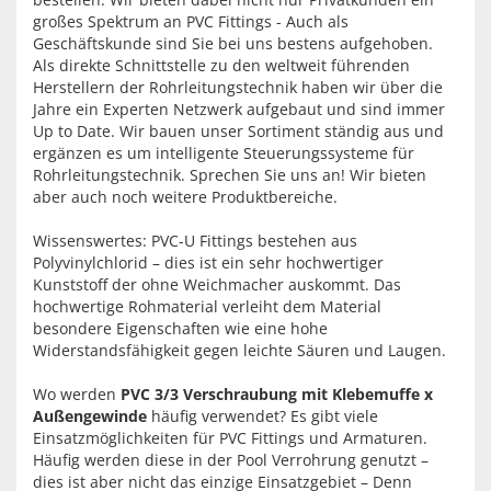
großes Spektrum an PVC Fittings - Auch als
Geschäftskunde sind Sie bei uns bestens aufgehoben.
Als direkte Schnittstelle zu den weltweit führenden
Herstellern der Rohrleitungstechnik haben wir über die
Jahre ein Experten Netzwerk aufgebaut und sind immer
Up to Date. Wir bauen unser Sortiment ständig aus und
ergänzen es um intelligente Steuerungssysteme für
Rohrleitungstechnik. Sprechen Sie uns an! Wir bieten
aber auch noch weitere Produktbereiche.
Wissenswertes: PVC-U Fittings bestehen aus
Polyvinylchlorid – dies ist ein sehr hochwertiger
Kunststoff der ohne Weichmacher auskommt. Das
hochwertige Rohmaterial verleiht dem Material
besondere Eigenschaften wie eine hohe
Widerstandsfähigkeit gegen leichte Säuren und Laugen.
Wo werden
PVC 3/3 Verschraubung mit Klebemuffe x
Außengewinde
häufig verwendet? Es gibt viele
Einsatzmöglichkeiten für PVC Fittings und Armaturen.
Häufig werden diese in der Pool Verrohrung genutzt –
dies ist aber nicht das einzige Einsatzgebiet – Denn