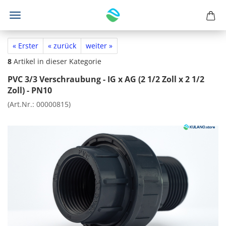
« Erster
« zurück
weiter »
8
Artikel in dieser Kategorie
PVC 3/3 Verschraubung - IG x AG (2 1/2 Zoll x 2 1/2
Zoll) - PN10
(Art.Nr.:
00000815
)