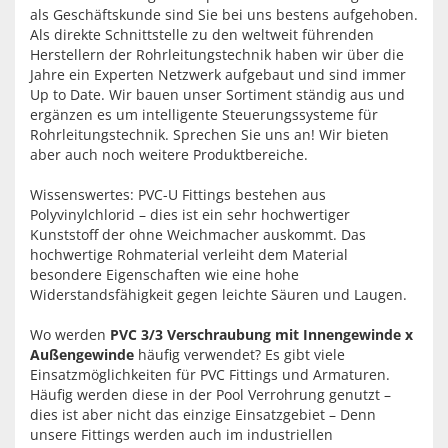
als Geschäftskunde sind Sie bei uns bestens aufgehoben.
Als direkte Schnittstelle zu den weltweit führenden
Herstellern der Rohrleitungstechnik haben wir über die
Jahre ein Experten Netzwerk aufgebaut und sind immer
Up to Date. Wir bauen unser Sortiment ständig aus und
ergänzen es um intelligente Steuerungssysteme für
Rohrleitungstechnik. Sprechen Sie uns an! Wir bieten
aber auch noch weitere Produktbereiche.
Wissenswertes: PVC-U Fittings bestehen aus
Polyvinylchlorid – dies ist ein sehr hochwertiger
Kunststoff der ohne Weichmacher auskommt. Das
hochwertige Rohmaterial verleiht dem Material
besondere Eigenschaften wie eine hohe
Widerstandsfähigkeit gegen leichte Säuren und Laugen.
Wo werden
PVC 3/3 Verschraubung mit Innengewinde x
Außengewinde
häufig verwendet? Es gibt viele
Einsatzmöglichkeiten für PVC Fittings und Armaturen.
Häufig werden diese in der Pool Verrohrung genutzt –
dies ist aber nicht das einzige Einsatzgebiet – Denn
unsere Fittings werden auch im industriellen