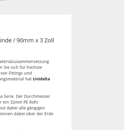
inde / 90mm x 3 Zoll
Materialzusammensetzung
n Sie sich für höchste
 von Fittings und
angsmaterial hat
Unidelta
ta Serie. Der Durchmesser
r ein 32mm PE Rohr
sst dabei alle gängigen
 können dabei über der Erde