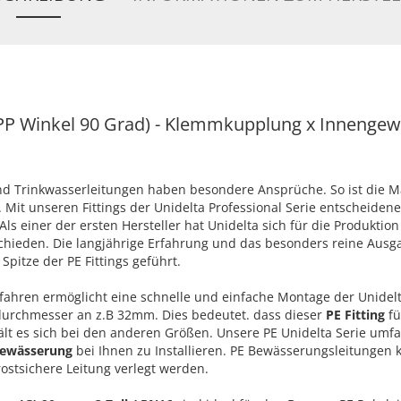
PP Winkel 90 Grad) - Klemmkupplung x Innengew
 Trinkwasserleitungen haben besondere Ansprüche. So ist die 
Mit unseren Fittings der Unidelta Professional Serie entscheidene
ls einer der ersten Hersteller hat Unidelta sich für die Produktion
chieden. Die langjährige Erfahrung und das besonders reine Ausg
Spitze der PE Fittings geführt.
ahren ermöglicht eine schnelle und einfache Montage der Unidel
ndurchmesser an z.B 32mm. Dies bedeutet. dass dieser
PE Fitting
fü
ält es sich bei den anderen Größen. Unsere PE Unidelta Serie umfa
Bewässerung
bei Ihnen zu Installieren. PE Bewässerungsleitungen
rostsichere Leitung verlegt werden.