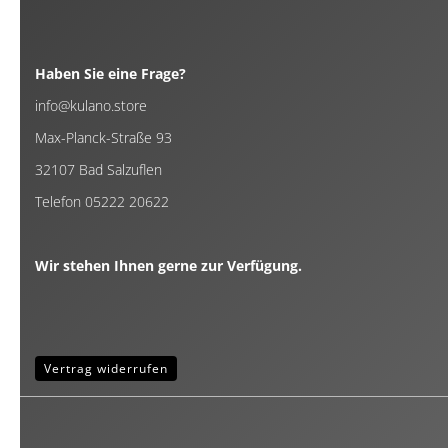
Haben Sie eine Frage?
info@kulano.store
Max-Planck-Straße 93
32107 Bad Salzuflen
Telefon 05222 20622
Wir stehen Ihnen gerne zur Verfügung.
Vertrag widerrufen