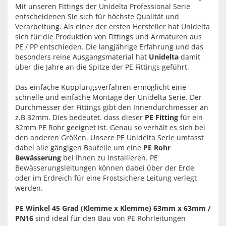
Mit unseren Fittings der Unidelta Professional Serie
entscheidenen Sie sich für höchste Qualität und
Verarbeitung. Als einer der ersten Hersteller hat Unidelta
sich für die Produktion von Fittings und Armaturen aus
PE / PP entschieden. Die langjährige Erfahrung und das
besonders reine Ausgangsmaterial hat
Unidelta
damit
über die Jahre an die Spitze der PE Fittings geführt.
Das einfache Kupplungsverfahren ermöglicht eine
schnelle und einfache Montage der Unidelta Serie. Der
Durchmesser der Fittings gibt den Innendurchmesser an
z.B 32mm. Dies bedeutet. dass dieser
PE Fitting
für ein
32mm PE Rohr geeignet ist. Genau so verhält es sich bei
den anderen Größen. Unsere PE Unidelta Serie umfasst
dabei alle gängigen Bauteile um eine
PE Rohr
Bewässerung
bei Ihnen zu Installieren. PE
Bewässerungsleitungen können dabei über der Erde
oder im Erdreich für eine Frostsichere Leitung verlegt
werden.
PE Winkel 45 Grad (Klemme x Klemme) 63mm x 63mm /
PN16
sind ideal für den Bau von PE Rohrleitungen