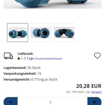
A
Lieferzeit:
1-3 Tage
(Ausland abweichend)
d
Lagerbestand:
36
Stück
M
Verpackungseinheit:
15
Versandgewicht:
0.773
kg je Stück
20,28 EUR
inkl. 19% MwSt. zzgl.
Versand