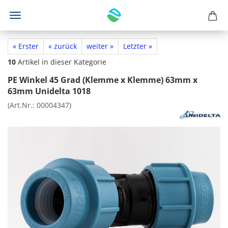
« Erster
« zurück
weiter »
Letzter »
10
Artikel in dieser Kategorie
PE Winkel 45 Grad (Klemme x Klemme) 63mm x
63mm Unidelta 1018
(Art.Nr.:
00004347
)