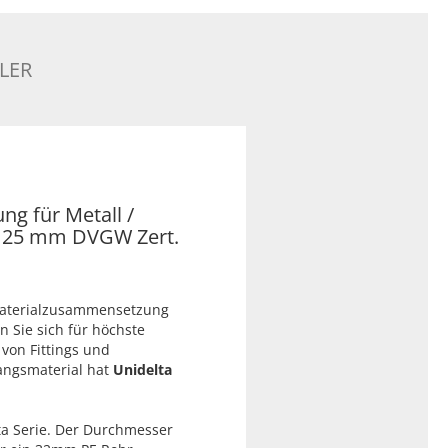
LER
ng für Metall /
x 25 mm DVGW Zert.
Materialzusammensetzung
n Sie sich für höchste
 von Fittings und
angsmaterial hat
Unidelta
ta Serie. Der Durchmesser