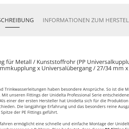
SCHREIBUNG
INFORMATIONEN ZUM HERSTEL
 für Metall / Kunststoffrohr (PP Universalkupplu
Klemmkupplung x Universalübergang / 27/34 mm 
 Trinkwasserleitungen haben besondere Ansprüche. So ist die 
Mit unseren Fittings der Unidelta Professional Serie entscheidene
ls einer der ersten Hersteller hat Unidelta sich für die Produktion
chieden. Die langjährige Erfahrung und das besonders reine Ausg
Spitze der PE Fittings geführt.
ahren ermöglicht eine schnelle und einfache Montage der Unidel