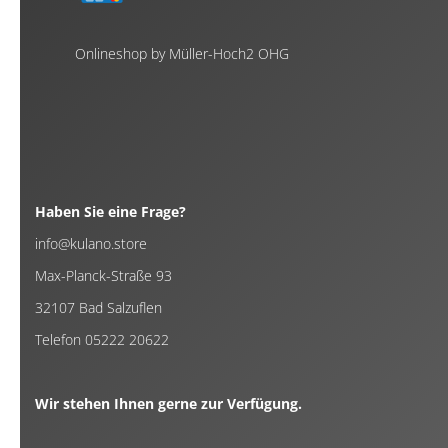
Onlineshop by Müller-Hoch2 OHG
Haben Sie eine Frage?
info@kulano.store
Max-Planck-Straße 93
32107 Bad Salzuflen
Telefon 05222 20622
Wir stehen Ihnen gerne zur Verfügung.