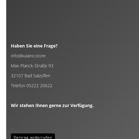
Haben Sie eine Frage?
info@kulano.store
Max-Planck-Straße 93
32107 Bad Salzuflen
Telefon 05222 20622
Wir stehen Ihnen gerne zur Verfügung.
Vertrag widerrufen