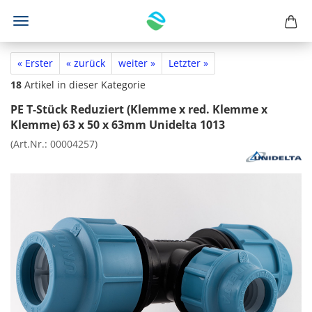
« Erster
« zurück
weiter »
Letzter »
18
Artikel in dieser Kategorie
PE T-Stück Reduziert (Klemme x red. Klemme x
Klemme) 63 x 50 x 63mm Unidelta 1013
(Art.Nr.:
00004257
)