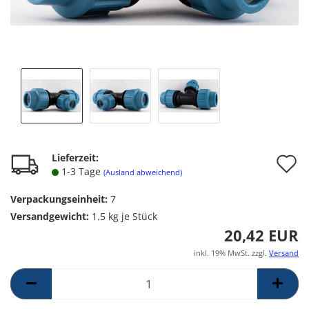
A
Lieferzeit:
1-3 Tage
(Ausland abweichend)
d
Verpackungseinheit:
7
M
Versandgewicht:
1.5
kg je Stück
20,42 EUR
inkl. 19% MwSt. zzgl.
Versand