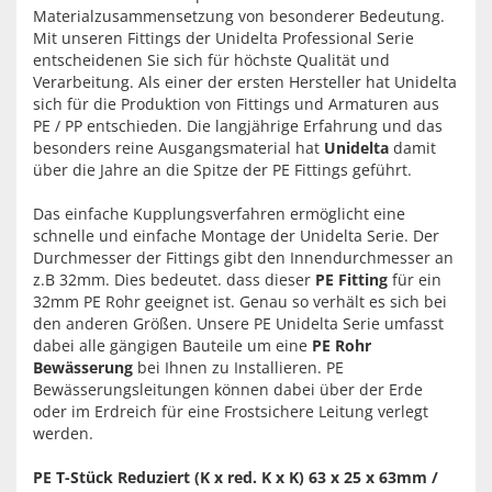
Materialzusammensetzung von besonderer Bedeutung.
Mit unseren Fittings der Unidelta Professional Serie
entscheidenen Sie sich für höchste Qualität und
Verarbeitung. Als einer der ersten Hersteller hat Unidelta
sich für die Produktion von Fittings und Armaturen aus
PE / PP entschieden. Die langjährige Erfahrung und das
besonders reine Ausgangsmaterial hat
Unidelta
damit
über die Jahre an die Spitze der PE Fittings geführt.
Das einfache Kupplungsverfahren ermöglicht eine
schnelle und einfache Montage der Unidelta Serie. Der
Durchmesser der Fittings gibt den Innendurchmesser an
z.B 32mm. Dies bedeutet. dass dieser
PE Fitting
für ein
32mm PE Rohr geeignet ist. Genau so verhält es sich bei
den anderen Größen. Unsere PE Unidelta Serie umfasst
dabei alle gängigen Bauteile um eine
PE Rohr
Bewässerung
bei Ihnen zu Installieren. PE
Bewässerungsleitungen können dabei über der Erde
oder im Erdreich für eine Frostsichere Leitung verlegt
werden.
PE T-Stück Reduziert (K x red. K x K) 63 x 25 x 63mm /