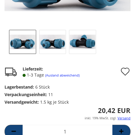
A
Lieferzeit:
1-3 Tage
(Ausland abweichend)
d
Lagerbestand:
6
Stück
M
Verpackungseinheit:
11
Versandgewicht:
1.5
kg je Stück
20,42 EUR
inkl. 19% MwSt. zzgl.
Versand