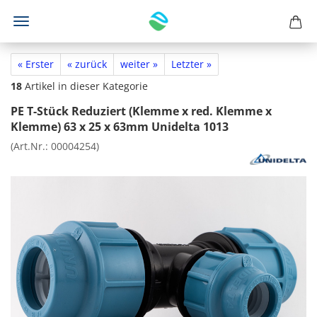
« Erster
« zurück
weiter »
Letzter »
18
Artikel in dieser Kategorie
PE T-Stück Reduziert (Klemme x red. Klemme x
Klemme) 63 x 25 x 63mm Unidelta 1013
(Art.Nr.:
00004254
)