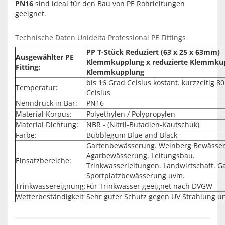
PN16
sind ideal für den Bau von PE Rohrleitungen
geeignet.
Technische Daten Unidelta Professional PE Fittings
PP T-Stück Reduziert (63 x 25 x 63mm)
Ausgewählter PE
Klemmkupplung x reduzierte Klemmku
Fitting:
Klemmkupplung
bis 16 Grad Celsius kostant. kurzzeitig 8
Temperatur:
Celsius
Nenndruck in Bar:
PN16
Material Korpus:
Polyethylen / Polypropylen
Material Dichtung:
NBR - (Nitril-Butadien-Kautschuk)
Farbe:
Bubblegum Blue and Black
Gartenbewässerung. Weinberg Bewässe
Agarbewässerung. Leitungsbau.
Einsatzbereiche:
Trinkwasserleitungen. Landwirtschaft. G
Sportplatzbewässerung uvm.
Trinkwassereignung:
Für Trinkwasser geeignet nach DVGW
Wetterbeständigkeit
Sehr guter Schutz gegen UV Strahlung u