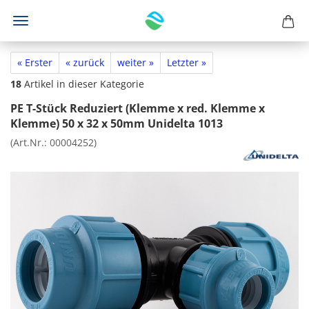
« Erster
« zurück
weiter »
Letzter »
18
Artikel in dieser Kategorie
PE T-Stück Reduziert (Klemme x red. Klemme x
Klemme) 50 x 32 x 50mm Unidelta 1013
(Art.Nr.:
00004252
)