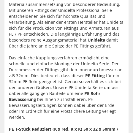
Materialzusammensetzung von besonderer Bedeutung.
Mit unseren Fittings der Unidelta Professional Serie
entscheidenen Sie sich für höchste Qualität und
Verarbeitung. Als einer der ersten Hersteller hat Unidelta
sich für die Produktion von Fittings und Armaturen aus
PE / PP entschieden. Die langjährige Erfahrung und das
besonders reine Ausgangsmaterial hat
Unidelta
damit
über die Jahre an die Spitze der PE Fittings geführt.
Das einfache Kupplungsverfahren ermöglicht eine
schnelle und einfache Montage der Unidelta Serie. Der
Durchmesser der Fittings gibt den Innendurchmesser an
z.B 32mm. Dies bedeutet. dass dieser
PE Fitting
für ein
32mm PE Rohr geeignet ist. Genau so verhält es sich bei
den anderen Größen. Unsere PE Unidelta Serie umfasst
dabei alle gängigen Bauteile um eine
PE Rohr
Bewässerung
bei Ihnen zu Installieren. PE
Bewässerungsleitungen können dabei über der Erde
oder im Erdreich für eine Frostsichere Leitung verlegt
werden.
PE T-Stück Reduziert (K x red. K x K) 50 x 32 x 50mm /