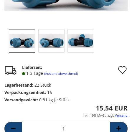
A
Lieferzeit:
1-3 Tage
(Ausland abweichend)
d
Lagerbestand:
22
Stück
M
Verpackungseinheit:
16
Versandgewicht:
0.81
kg je Stück
15,54 EUR
inkl. 19% MwSt. zzgl.
Versand