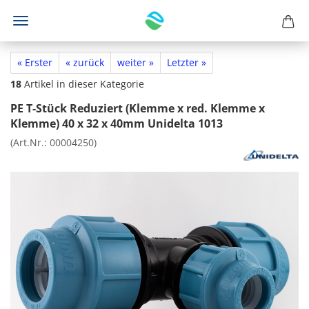
« Erster
« zurück
weiter »
Letzter »
18
Artikel in dieser Kategorie
PE T-Stück Reduziert (Klemme x red. Klemme x
Klemme) 40 x 32 x 40mm Unidelta 1013
(Art.Nr.:
00004250
)