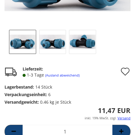
A
Lieferzeit:
1-3 Tage
(Ausland abweichend)
d
Lagerbestand:
14
Stück
M
Verpackungseinheit:
6
Versandgewicht:
0.46
kg je Stück
11,47 EUR
inkl. 19% MwSt. zzgl.
Versand