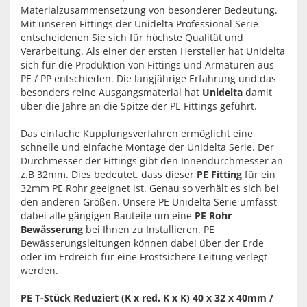
Materialzusammensetzung von besonderer Bedeutung.
Mit unseren Fittings der Unidelta Professional Serie
entscheidenen Sie sich für höchste Qualität und
Verarbeitung. Als einer der ersten Hersteller hat Unidelta
sich für die Produktion von Fittings und Armaturen aus
PE / PP entschieden. Die langjährige Erfahrung und das
besonders reine Ausgangsmaterial hat
Unidelta
damit
über die Jahre an die Spitze der PE Fittings geführt.
Das einfache Kupplungsverfahren ermöglicht eine
schnelle und einfache Montage der Unidelta Serie. Der
Durchmesser der Fittings gibt den Innendurchmesser an
z.B 32mm. Dies bedeutet. dass dieser
PE Fitting
für ein
32mm PE Rohr geeignet ist. Genau so verhält es sich bei
den anderen Größen. Unsere PE Unidelta Serie umfasst
dabei alle gängigen Bauteile um eine
PE Rohr
Bewässerung
bei Ihnen zu Installieren. PE
Bewässerungsleitungen können dabei über der Erde
oder im Erdreich für eine Frostsichere Leitung verlegt
werden.
PE T-Stück Reduziert (K x red. K x K) 40 x 32 x 40mm /