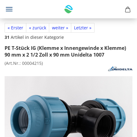
« Erster
« zurück
weiter »
Letzter »
31
Artikel in dieser Kategorie
PE T-Stück IG (Klemme x Innengewinde x Klemme)
90 mm x 2 1/2 Zoll x 90 mm Unidelta 1007
(Art.Nr.:
00004215
)