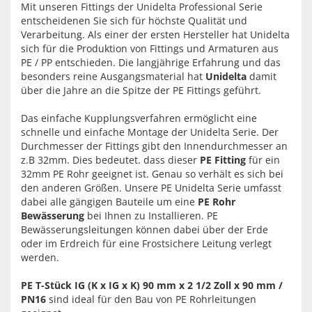
Mit unseren Fittings der Unidelta Professional Serie
entscheidenen Sie sich für höchste Qualität und
Verarbeitung. Als einer der ersten Hersteller hat Unidelta
sich für die Produktion von Fittings und Armaturen aus
PE / PP entschieden. Die langjährige Erfahrung und das
besonders reine Ausgangsmaterial hat
Unidelta
damit
über die Jahre an die Spitze der PE Fittings geführt.
Das einfache Kupplungsverfahren ermöglicht eine
schnelle und einfache Montage der Unidelta Serie. Der
Durchmesser der Fittings gibt den Innendurchmesser an
z.B 32mm. Dies bedeutet. dass dieser
PE Fitting
für ein
32mm PE Rohr geeignet ist. Genau so verhält es sich bei
den anderen Größen. Unsere PE Unidelta Serie umfasst
dabei alle gängigen Bauteile um eine
PE Rohr
Bewässerung
bei Ihnen zu Installieren. PE
Bewässerungsleitungen können dabei über der Erde
oder im Erdreich für eine Frostsichere Leitung verlegt
werden.
PE T-Stück IG (K x IG x K) 90 mm x 2 1/2 Zoll x 90 mm /
PN16
sind ideal für den Bau von PE Rohrleitungen