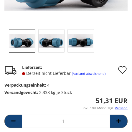
A
Lieferzeit:
Derzeit nicht Lieferbar
(Ausland abweichend)
d
Verpackungseinheit:
4
M
Versandgewicht:
2.338
kg je Stück
51,31 EUR
inkl. 19% MwSt. zzgl.
Versand