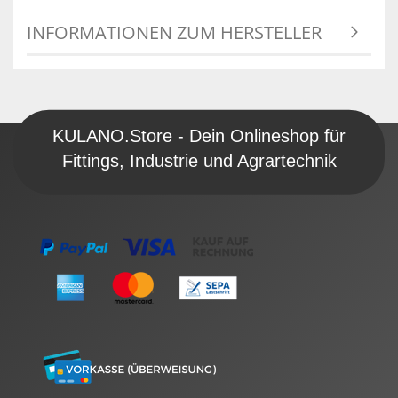
INFORMATIONEN ZUM HERSTELLER
KULANO.Store - Dein Onlineshop für
Fittings, Industrie und Agrartechnik