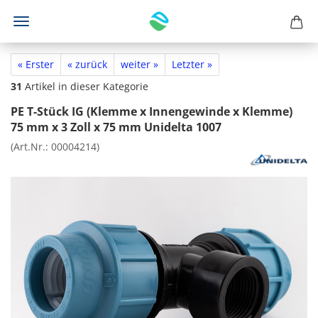
« Erster
« zurück
weiter »
Letzter »
31
Artikel in dieser Kategorie
PE T-Stück IG (Klemme x Innengewinde x Klemme)
75 mm x 3 Zoll x 75 mm Unidelta 1007
(Art.Nr.:
00004214
)