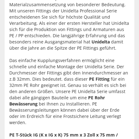
Materialzusammensetzung von besonderer Bedeutung.
Mit unseren Fittings der Unidelta Professional Serie
entscheidenen Sie sich für höchste Qualität und
Verarbeitung. Als einer der ersten Hersteller hat Unidelta
sich für die Produktion von Fittings und Armaturen aus
PE / PP entschieden. Die langjährige Erfahrung und das
besonders reine Ausgangsmaterial hat
Unidelta
damit
über die Jahre an die Spitze der PE Fittings geführt.
Das einfache Kupplungsverfahren ermöglicht eine
schnelle und einfache Montage der Unidelta Serie. Der
Durchmesser der Fittings gibt den Innendurchmesser an
z.B 32mm. Dies bedeutet. dass dieser
PE Fitting
für ein
32mm PE Rohr geeignet ist. Genau so verhält es sich bei
den anderen Größen. Unsere PE Unidelta Serie umfasst
dabei alle gängigen Bauteile um eine
PE Rohr
Bewässerung
bei Ihnen zu Installieren. PE
Bewässerungsleitungen können dabei über der Erde
oder im Erdreich für eine Frostsichere Leitung verlegt
werden.
PE T-Stück IG (K x IG x K) 75 mm x 3 Zoll x 75 mm /