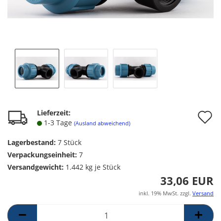
A
Lieferzeit:
1-3 Tage
(Ausland abweichend)
d
Lagerbestand:
7
Stück
M
Verpackungseinheit:
7
Versandgewicht:
1.442
kg je Stück
33,06 EUR
inkl. 19% MwSt. zzgl.
Versand