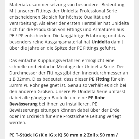
Materialzusammensetzung von besonderer Bedeutung.
Mit unseren Fittings der Unidelta Professional Serie
entscheidenen Sie sich für höchste Qualität und
Verarbeitung. Als einer der ersten Hersteller hat Unidelta
sich für die Produktion von Fittings und Armaturen aus
PE / PP entschieden. Die langjährige Erfahrung und das
besonders reine Ausgangsmaterial hat
Unidelta
damit
über die Jahre an die Spitze der PE Fittings geführt.
Das einfache Kupplungsverfahren ermöglicht eine
schnelle und einfache Montage der Unidelta Serie. Der
Durchmesser der Fittings gibt den Innendurchmesser an
z.B 32mm. Dies bedeutet. dass dieser
PE Fitting
für ein
32mm PE Rohr geeignet ist. Genau so verhält es sich bei
den anderen Größen. Unsere PE Unidelta Serie umfasst
dabei alle gängigen Bauteile um eine
PE Rohr
Bewässerung
bei Ihnen zu Installieren. PE
Bewässerungsleitungen können dabei über der Erde
oder im Erdreich für eine Frostsichere Leitung verlegt
werden.
PE T-Stück IG (K x IG x K) 50 mm x 2 Zoll x 50 mm /