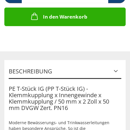
In den Warenkorb
BESCHREIBUNG
PE T-Stück IG (PP T-Stück IG) -
Klemmkupplung x Innengewinde x
Klemmkupplung / 50 mm x 2 Zoll x 50
mm DVGW Zert. PN16
Moderne Bewässerungs- und Trinkwasserleitungen
haben besondere Ansprüche. So ist die