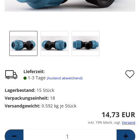
A
Lieferzeit:
1-3 Tage
(Ausland abweichend)
d
Lagerbestand:
15
Stück
M
Verpackungseinheit:
18
Versandgewicht:
0.592
kg je Stück
14,73 EUR
inkl. 19% MwSt. zzgl.
Versand