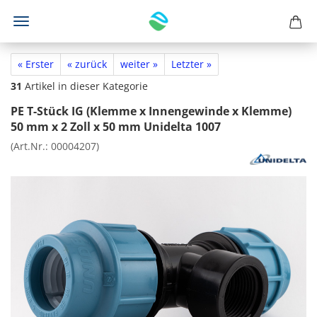
« Erster
« zurück
weiter »
Letzter »
31
Artikel in dieser Kategorie
PE T-Stück IG (Klemme x Innengewinde x Klemme)
50 mm x 2 Zoll x 50 mm Unidelta 1007
(Art.Nr.:
00004207
)