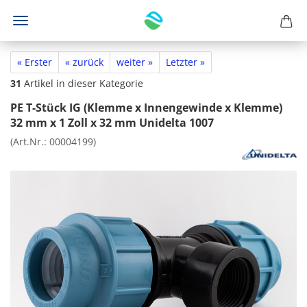
« Erster
« zurück
weiter »
Letzter »
31
Artikel in dieser Kategorie
PE T-Stück IG (Klemme x Innengewinde x Klemme)
32 mm x 1 Zoll x 32 mm Unidelta 1007
(Art.Nr.:
00004199
)