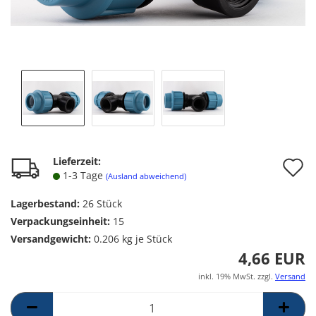
A
Lieferzeit:
1-3 Tage
(Ausland abweichend)
d
Lagerbestand:
26
Stück
M
Verpackungseinheit:
15
Versandgewicht:
0.206
kg je Stück
4,66 EUR
inkl. 19% MwSt. zzgl.
Versand