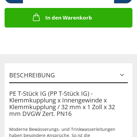
In den Warenkorb
BESCHREIBUNG
PE T-Stück IG (PP T-Stück IG) -
Klemmkupplung x Innengewinde x
Klemmkupplung / 32 mm x 1 Zoll x 32
mm DVGW Zert. PN16
Moderne Bewässerungs- und Trinkwasserleitungen
haben besondere Ansprüche. So ist die