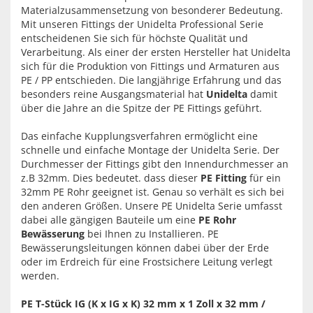
Materialzusammensetzung von besonderer Bedeutung.
Mit unseren Fittings der Unidelta Professional Serie
entscheidenen Sie sich für höchste Qualität und
Verarbeitung. Als einer der ersten Hersteller hat Unidelta
sich für die Produktion von Fittings und Armaturen aus
PE / PP entschieden. Die langjährige Erfahrung und das
besonders reine Ausgangsmaterial hat
Unidelta
damit
über die Jahre an die Spitze der PE Fittings geführt.
Das einfache Kupplungsverfahren ermöglicht eine
schnelle und einfache Montage der Unidelta Serie. Der
Durchmesser der Fittings gibt den Innendurchmesser an
z.B 32mm. Dies bedeutet. dass dieser
PE Fitting
für ein
32mm PE Rohr geeignet ist. Genau so verhält es sich bei
den anderen Größen. Unsere PE Unidelta Serie umfasst
dabei alle gängigen Bauteile um eine
PE Rohr
Bewässerung
bei Ihnen zu Installieren. PE
Bewässerungsleitungen können dabei über der Erde
oder im Erdreich für eine Frostsichere Leitung verlegt
werden.
PE T-Stück IG (K x IG x K) 32 mm x 1 Zoll x 32 mm /