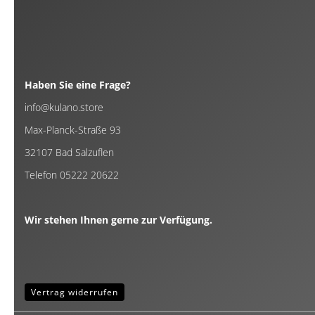
Haben Sie eine Frage?
info@kulano.store
Max-Planck-Straße 93
32107 Bad Salzuflen
Telefon 05222 20622
Wir stehen Ihnen gerne zur Verfügung.
Vertrag widerrufen