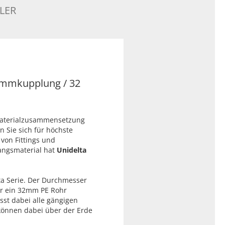
LER
lemmkupplung / 32
Materialzusammensetzung
n Sie sich für höchste
 von Fittings und
angsmaterial hat
Unidelta
ta Serie. Der Durchmesser
r ein 32mm PE Rohr
sst dabei alle gängigen
 können dabei über der Erde