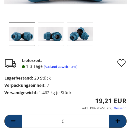
A
Lieferzeit:
1-3 Tage
(Ausland abweichend)
d
Lagerbestand:
29
Stück
M
Verpackungseinheit:
7
Versandgewicht:
1.462
kg je Stück
19,21 EUR
inkl. 19% MwSt. zzgl.
Versand