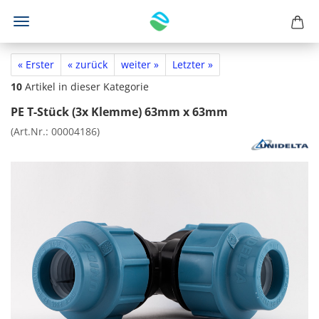
« Erster
« zurück
weiter »
Letzter »
10
Artikel in dieser Kategorie
PE T-Stück (3x Klemme) 63mm x 63mm
(Art.Nr.:
00004186
)