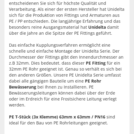
entscheidenen Sie sich für höchste Qualität und
Verarbeitung. Als einer der ersten Hersteller hat Unidelta
sich für die Produktion von Fittings und Armaturen aus
PE / PP entschieden. Die langjährige Erfahrung und das
besonders reine Ausgangsmaterial hat
Unidelta
damit
über die Jahre an die Spitze der PE Fittings geführt.
Das einfache Kupplungsverfahren ermöglicht eine
schnelle und einfache Montage der Unidelta Serie. Der
Durchmesser der Fittings gibt den Innendurchmesser an
z.B 32mm. Dies bedeutet. dass dieser
PE Fitting
für ein
32mm PE Rohr geeignet ist. Genau so verhält es sich bei
den anderen Größen. Unsere PE Unidelta Serie umfasst
dabei alle gängigen Bauteile um eine
PE Rohr
Bewässerung
bei Ihnen zu Installieren. PE
Bewässerungsleitungen können dabei über der Erde
oder im Erdreich für eine Frostsichere Leitung verlegt
werden.
PE T-Stück (3x Klemme) 63mm x 63mm / PN16
sind
ideal für den Bau von PE Rohrleitungen geeignet.