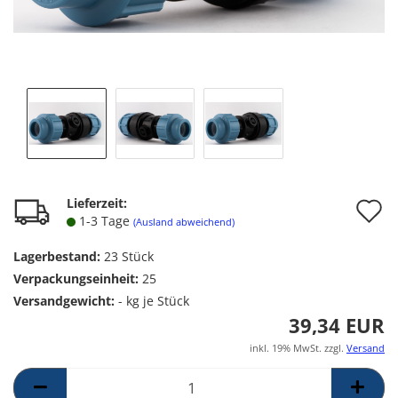
A
Lieferzeit:
1-3 Tage
(Ausland abweichend)
d
Lagerbestand:
23
Stück
M
Verpackungseinheit:
25
Versandgewicht:
-
kg je Stück
39,34 EUR
inkl. 19% MwSt. zzgl.
Versand