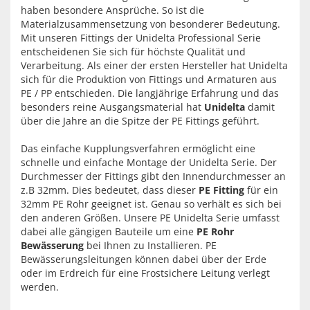
haben besondere Ansprüche. So ist die
Materialzusammensetzung von besonderer Bedeutung.
Mit unseren Fittings der Unidelta Professional Serie
entscheidenen Sie sich für höchste Qualität und
Verarbeitung. Als einer der ersten Hersteller hat Unidelta
sich für die Produktion von Fittings und Armaturen aus
PE / PP entschieden. Die langjährige Erfahrung und das
besonders reine Ausgangsmaterial hat
Unidelta
damit
über die Jahre an die Spitze der PE Fittings geführt.
Das einfache Kupplungsverfahren ermöglicht eine
schnelle und einfache Montage der Unidelta Serie. Der
Durchmesser der Fittings gibt den Innendurchmesser an
z.B 32mm. Dies bedeutet, dass dieser
PE Fitting
für ein
32mm PE Rohr geeignet ist. Genau so verhält es sich bei
den anderen Größen. Unsere PE Unidelta Serie umfasst
dabei alle gängigen Bauteile um eine
PE Rohr
Bewässerung
bei Ihnen zu Installieren. PE
Bewässerungsleitungen können dabei über der Erde
oder im Erdreich für eine Frostsichere Leitung verlegt
werden.