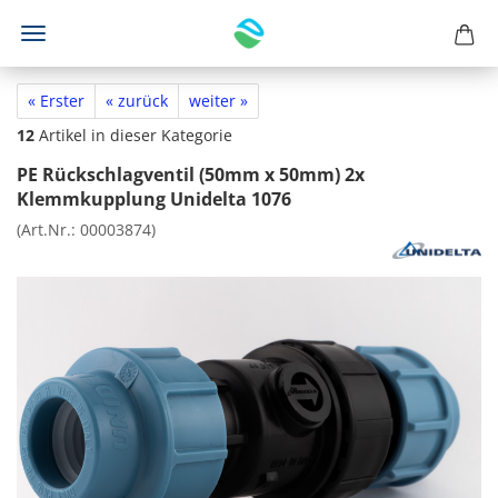
« Erster
« zurück
weiter »
12
Artikel in dieser Kategorie
PE Rückschlagventil (50mm x 50mm) 2x
Klemmkupplung Unidelta 1076
(Art.Nr.:
00003874
)