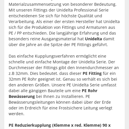
Materialzusammensetzung von besonderer Bedeutung.
Mit unseren Fittings der Unidelta Professional Serie
entscheidenen Sie sich für höchste Qualität und
Verarbeitung. Als einer der ersten Hersteller hat Unidelta
sich für die Produktion von Fittings und Armaturen aus
PE / PP entschieden. Die langjährige Erfahrung und das
besonders reine Ausgangsmaterial hat
Unidelta
damit
über die Jahre an die Spitze der PE Fittings geführt.
Das einfache Kupplungsverfahren ermöglicht eine
schnelle und einfache Montage der Unidelta Serie. Der
Durchmesser der Fittings gibt den Innendurchmesser an
z.B 32mm. Dies bedeutet. dass dieser
PE Fitting
für ein
32mm PE Rohr geeignet ist. Genau so verhält es sich bei
den anderen Größen. Unsere PE Unidelta Serie umfasst
dabei alle gängigen Bauteile um eine
PE Rohr
Bewässerung
bei Ihnen zu Installieren. PE
Bewässerungsleitungen können dabei über der Erde
oder im Erdreich für eine Frostsichere Leitung verlegt
werden.
PE Reduzierkupplung (Klemme x red. Klemme) 90 x