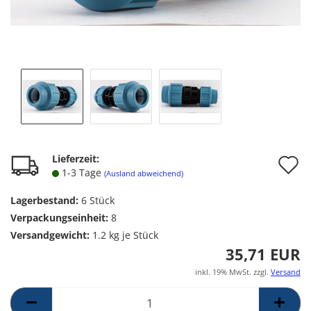
A
Lieferzeit:
1-3 Tage
(Ausland abweichend)
d
Lagerbestand:
6
Stück
M
Verpackungseinheit:
8
Versandgewicht:
1.2
kg je Stück
35,71 EUR
inkl. 19% MwSt. zzgl.
Versand