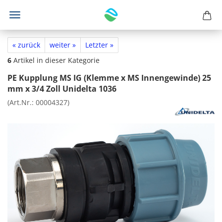
« zurück
weiter »
Letzter »
6
Artikel in dieser Kategorie
PE Kupplung MS IG (Klemme x MS Innengewinde) 25
mm x 3/4 Zoll Unidelta 1036
(Art.Nr.:
00004327
)