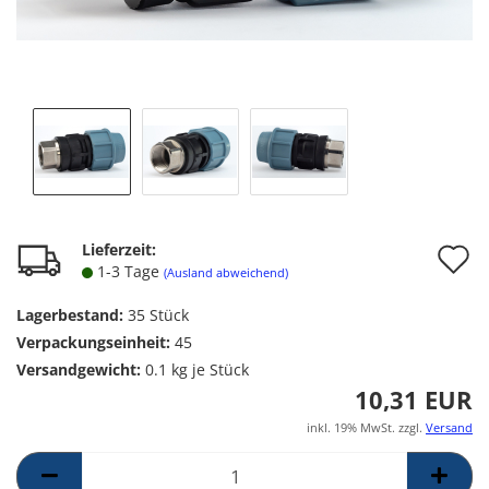
A
Lieferzeit:
1-3 Tage
(Ausland abweichend)
d
Lagerbestand:
35
Stück
M
Verpackungseinheit:
45
Versandgewicht:
0.1
kg je Stück
10,31 EUR
inkl. 19% MwSt. zzgl.
Versand