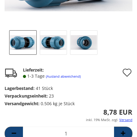
A
Lieferzeit:
1-3 Tage
(Ausland abweichend)
d
Lagerbestand:
41
Stück
M
Verpackungseinheit:
23
Versandgewicht:
0.506
kg je Stück
8,78 EUR
inkl. 19% MwSt. zzgl.
Versand