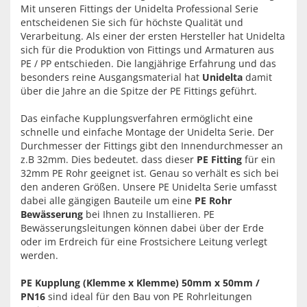
Mit unseren Fittings der Unidelta Professional Serie
entscheidenen Sie sich für höchste Qualität und
Verarbeitung. Als einer der ersten Hersteller hat Unidelta
sich für die Produktion von Fittings und Armaturen aus
PE / PP entschieden. Die langjährige Erfahrung und das
besonders reine Ausgangsmaterial hat
Unidelta
damit
über die Jahre an die Spitze der PE Fittings geführt.
Das einfache Kupplungsverfahren ermöglicht eine
schnelle und einfache Montage der Unidelta Serie. Der
Durchmesser der Fittings gibt den Innendurchmesser an
z.B 32mm. Dies bedeutet. dass dieser
PE Fitting
für ein
32mm PE Rohr geeignet ist. Genau so verhält es sich bei
den anderen Größen. Unsere PE Unidelta Serie umfasst
dabei alle gängigen Bauteile um eine
PE Rohr
Bewässerung
bei Ihnen zu Installieren. PE
Bewässerungsleitungen können dabei über der Erde
oder im Erdreich für eine Frostsichere Leitung verlegt
werden.
PE Kupplung (Klemme x Klemme) 50mm x 50mm /
PN16
sind ideal für den Bau von PE Rohrleitungen