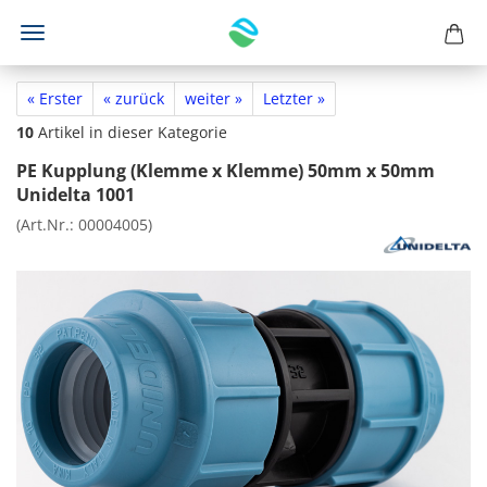
« Erster
« zurück
weiter »
Letzter »
10
Artikel in dieser Kategorie
PE Kupplung (Klemme x Klemme) 50mm x 50mm
Unidelta 1001
(Art.Nr.:
00004005
)