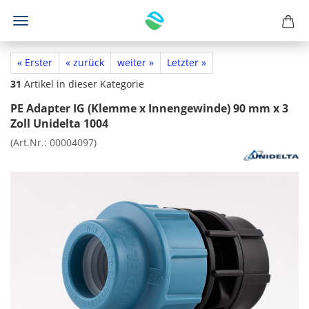
« Erster
« zurück
weiter »
Letzter »
31
Artikel in dieser Kategorie
PE Adapter IG (Klemme x Innengewinde) 90 mm x 3
Zoll Unidelta 1004
(Art.Nr.:
00004097
)