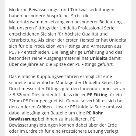
Moderne Bewässerungs- und Trinkwasserleitungen
haben besondere Ansprüche. So ist die
Materialzusammensetzung von besonderer Bedeutung.
Mit unseren Fittings der Unidelta Professional Serie
entscheidenen Sie sich für höchste Qualität und
Verarbeitung. Als einer der ersten Hersteller hat Unidelta
sich für die Produktion von Fittings und Armaturen aus
PE / PP entschieden. Die langjährige Erfahrung und das
besonders reine Ausgangsmaterial hat
Unidelta
damit
über die Jahre an die Spitze der PE Fittings geführt.
Das einfache Kupplungsverfahren ermöglicht eine
schnelle und einfache Montage der Unidelta Serie. Der
Durchmesser der Fittings gibt den Innendurchmesser an
z.B 32mm. Dies bedeutet. dass dieser
PE Fitting
für ein
32mm PE Rohr geeignet ist. Genau so verhält es sich bei
den anderen Größen. Unsere PE Unidelta Serie umfasst
dabei alle gängigen Bauteile um eine
PE Rohr
Bewässerung
bei Ihnen zu Installieren. PE
Bewässerungsleitungen können dabei über der Erde
oder im Erdreich für eine Frostsichere Leitung verlegt