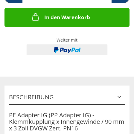
In den Warenkorb
Weiter mit
BESCHREIBUNG
PE Adapter IG (PP Adapter IG) -
Klemmkupplung x Innengewinde / 90 mm
x 3 Zoll DVGW Zert. PN16