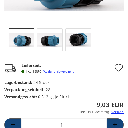
A
Lieferzeit:
1-3 Tage
(Ausland abweichend)
d
Lagerbestand:
24
Stück
M
Verpackungseinheit:
28
Versandgewicht:
0.512
kg je Stück
9,03 EUR
inkl. 19% MwSt. zzgl.
Versand