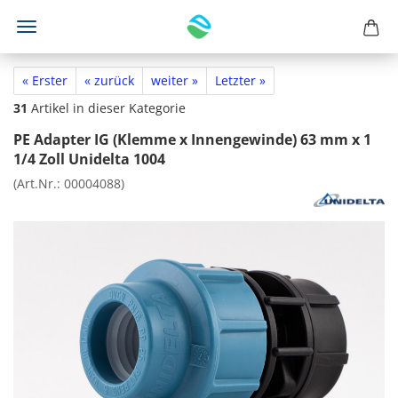
« Erster
« zurück
weiter »
Letzter »
31
Artikel in dieser Kategorie
PE Adapter IG (Klemme x Innengewinde) 63 mm x 1
1/4 Zoll Unidelta 1004
(Art.Nr.:
00004088
)