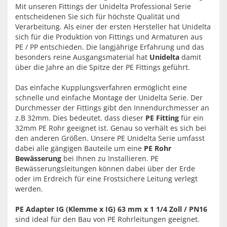
Mit unseren Fittings der Unidelta Professional Serie
entscheidenen Sie sich für höchste Qualität und
Verarbeitung. Als einer der ersten Hersteller hat Unidelta
sich für die Produktion von Fittings und Armaturen aus
PE / PP entschieden. Die langjährige Erfahrung und das
besonders reine Ausgangsmaterial hat
Unidelta
damit
über die Jahre an die Spitze der PE Fittings geführt.
Das einfache Kupplungsverfahren ermöglicht eine
schnelle und einfache Montage der Unidelta Serie. Der
Durchmesser der Fittings gibt den Innendurchmesser an
z.B 32mm. Dies bedeutet. dass dieser
PE Fitting
für ein
32mm PE Rohr geeignet ist. Genau so verhält es sich bei
den anderen Größen. Unsere PE Unidelta Serie umfasst
dabei alle gängigen Bauteile um eine
PE Rohr
Bewässerung
bei Ihnen zu Installieren. PE
Bewässerungsleitungen können dabei über der Erde
oder im Erdreich für eine Frostsichere Leitung verlegt
werden.
PE Adapter IG (Klemme x IG) 63 mm x 1 1/4 Zoll / PN16
sind ideal für den Bau von PE Rohrleitungen geeignet.