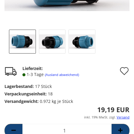
A
Lieferzeit:
1-3 Tage
(Ausland abweichend)
d
Lagerbestand:
17
Stück
M
Verpackungseinheit:
18
Versandgewicht:
0.972
kg je Stück
19,19 EUR
inkl. 19% MwSt. zzgl.
Versand