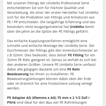
Mit unseren Fittings der Unidelta Professional Serie
entscheidenen Sie sich für höchste Qualität und
Verarbeitung. Als einer der ersten Hersteller hat Unidelta
sich für die Produktion von Fittings und Armaturen aus
PE / PP entschieden. Die langjährige Erfahrung und das
besonders reine Ausgangsmaterial hat
Unidelta
damit
über die Jahre an die Spitze der PE Fittings geführt.
Das einfache Kupplungsverfahren ermöglicht eine
schnelle und einfache Montage der Unidelta Serie. Der
Durchmesser der Fittings gibt den Innendurchmesser an
z.B 32mm. Dies bedeutet. dass dieser
PE Fitting
für ein
32mm PE Rohr geeignet ist. Genau so verhält es sich bei
den anderen Größen. Unsere PE Unidelta Serie umfasst
dabei alle gängigen Bauteile um eine
PE Rohr
Bewässerung
bei Ihnen zu Installieren. PE
Bewässerungsleitungen können dabei über der Erde
oder im Erdreich für eine Frostsichere Leitung verlegt
werden.
PE Adapter AG (Klemme x AG) 75 mm x 2 1/2 Zoll /
PN16
sind ideal für den Bau von PE Rohrleitungen