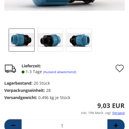
A
Lieferzeit:
1-3 Tage
(Ausland abweichend)
d
Lagerbestand:
20
Stück
M
Verpackungseinheit:
28
Versandgewicht:
0.496
kg je Stück
9,03 EUR
inkl. 19% MwSt. zzgl.
Versand