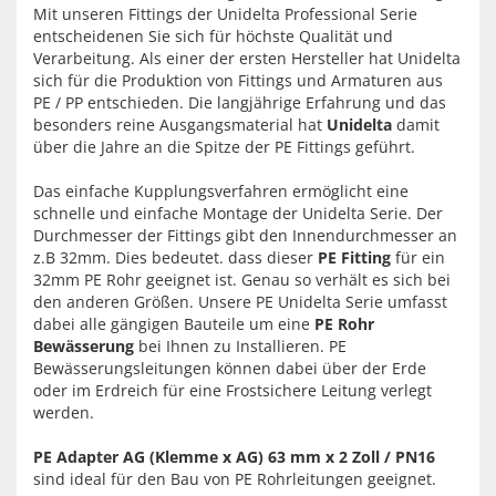
Mit unseren Fittings der Unidelta Professional Serie
entscheidenen Sie sich für höchste Qualität und
Verarbeitung. Als einer der ersten Hersteller hat Unidelta
sich für die Produktion von Fittings und Armaturen aus
PE / PP entschieden. Die langjährige Erfahrung und das
besonders reine Ausgangsmaterial hat
Unidelta
damit
über die Jahre an die Spitze der PE Fittings geführt.
Das einfache Kupplungsverfahren ermöglicht eine
schnelle und einfache Montage der Unidelta Serie. Der
Durchmesser der Fittings gibt den Innendurchmesser an
z.B 32mm. Dies bedeutet. dass dieser
PE Fitting
für ein
32mm PE Rohr geeignet ist. Genau so verhält es sich bei
den anderen Größen. Unsere PE Unidelta Serie umfasst
dabei alle gängigen Bauteile um eine
PE Rohr
Bewässerung
bei Ihnen zu Installieren. PE
Bewässerungsleitungen können dabei über der Erde
oder im Erdreich für eine Frostsichere Leitung verlegt
werden.
PE Adapter AG (Klemme x AG) 63 mm x 2 Zoll / PN16
sind ideal für den Bau von PE Rohrleitungen geeignet.