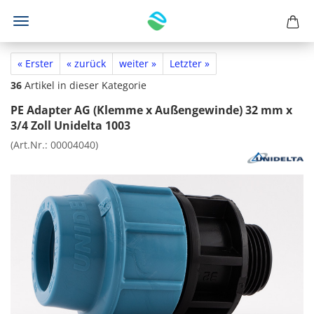
« Erster
« zurück
weiter »
Letzter »
36
Artikel in dieser Kategorie
PE Adapter AG (Klemme x Außengewinde) 32 mm x
3/4 Zoll Unidelta 1003
(Art.Nr.:
00004040
)