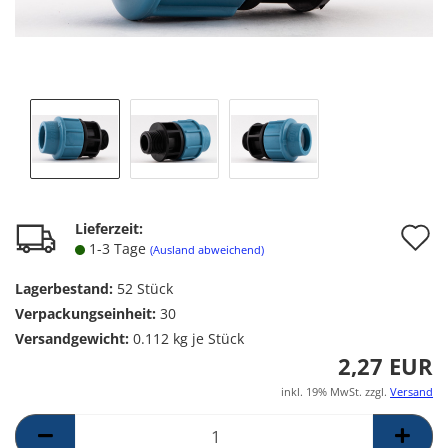
A
Lieferzeit:
1-3 Tage
(Ausland abweichend)
d
Lagerbestand:
52
Stück
M
Verpackungseinheit:
30
Versandgewicht:
0.112
kg je Stück
2,27 EUR
inkl. 19% MwSt. zzgl.
Versand