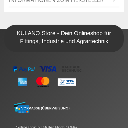
KULANO.Store - Dein Onlineshop für
Fittings, Industrie und Agrartechnik
Onlineshop by Müller-Hoch2 OHG