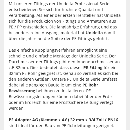
Mit unseren Fittings der Unidelta Professional Serie
entscheidenen Sie sich für höchste Qualität und
Verarbeitung. Als einer der ersten Hersteller hat Unidelta
sich für die Produktion von Fittings und Armaturen aus
PE / PP entschieden. Die langjährige Erfahrung und das
besonders reine Ausgangsmaterial hat
Unidelta
damit
über die Jahre an die Spitze der PE Fittings geführt.
Das einfache Kupplungsverfahren ermöglicht eine
schnelle und einfache Montage der Unidelta Serie. Der
Durchmesser der Fittings gibt den Innendurchmesser an
z.B 32mm. Dies bedeutet. dass dieser
PE Fitting
für ein
32mm PE Rohr geeignet ist. Genau so verhält es sich bei
den anderen Größen. Unsere PE Unidelta Serie umfasst
dabei alle gängigen Bauteile um eine
PE Rohr
Bewässerung
bei Ihnen zu Installieren. PE
Bewässerungsleitungen können dabei über der Erde
oder im Erdreich für eine Frostsichere Leitung verlegt
werden.
PE Adapter AG (Klemme x AG) 32 mm x 3/4 Zoll / PN16
sind ideal für den Bau von PE Rohrleitungen geeignet.