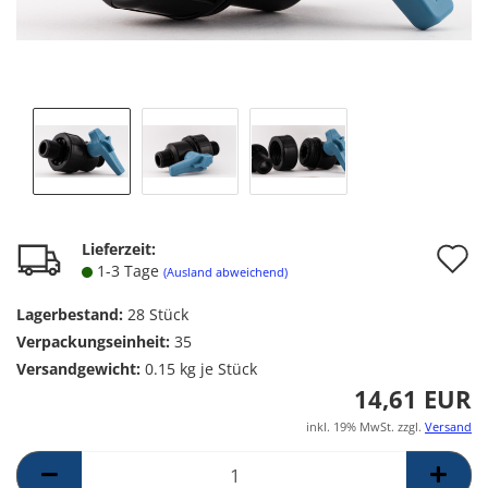
A
Lieferzeit:
1-3 Tage
(Ausland abweichend)
d
Lagerbestand:
28
Stück
M
Verpackungseinheit:
35
Versandgewicht:
0.15
kg je Stück
14,61 EUR
inkl. 19% MwSt. zzgl.
Versand