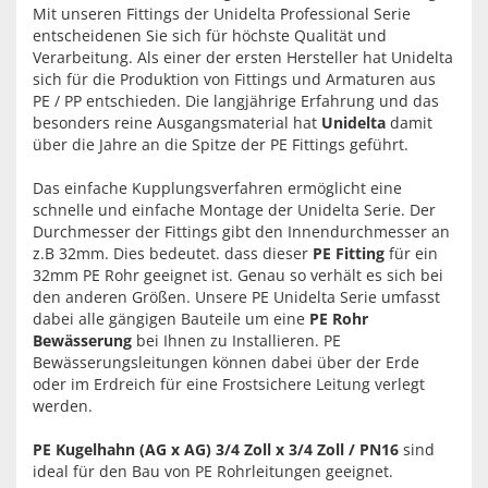
Mit unseren Fittings der Unidelta Professional Serie
entscheidenen Sie sich für höchste Qualität und
Verarbeitung. Als einer der ersten Hersteller hat Unidelta
sich für die Produktion von Fittings und Armaturen aus
PE / PP entschieden. Die langjährige Erfahrung und das
besonders reine Ausgangsmaterial hat
Unidelta
damit
über die Jahre an die Spitze der PE Fittings geführt.
Das einfache Kupplungsverfahren ermöglicht eine
schnelle und einfache Montage der Unidelta Serie. Der
Durchmesser der Fittings gibt den Innendurchmesser an
z.B 32mm. Dies bedeutet. dass dieser
PE Fitting
für ein
32mm PE Rohr geeignet ist. Genau so verhält es sich bei
den anderen Größen. Unsere PE Unidelta Serie umfasst
dabei alle gängigen Bauteile um eine
PE Rohr
Bewässerung
bei Ihnen zu Installieren. PE
Bewässerungsleitungen können dabei über der Erde
oder im Erdreich für eine Frostsichere Leitung verlegt
werden.
PE Kugelhahn (AG x AG) 3/4 Zoll x 3/4 Zoll / PN16
sind
ideal für den Bau von PE Rohrleitungen geeignet.