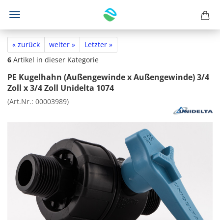
« zurück
weiter »
Letzter »
6
Artikel in dieser Kategorie
PE Kugelhahn (Außengewinde x Außengewinde) 3/4
Zoll x 3/4 Zoll Unidelta 1074
(Art.Nr.:
00003989
)