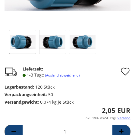
A
Lieferzeit:
1-3 Tage
(Ausland abweichend)
d
Lagerbestand:
120
Stück
M
Verpackungseinheit:
50
Versandgewicht:
0.074
kg je Stück
2,05 EUR
inkl. 19% MwSt. zzgl.
Versand