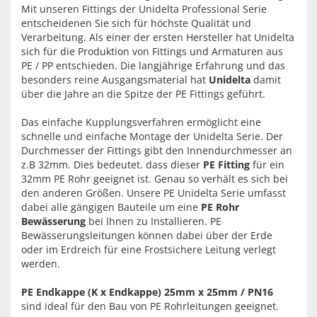
Mit unseren Fittings der Unidelta Professional Serie
entscheidenen Sie sich für höchste Qualität und
Verarbeitung. Als einer der ersten Hersteller hat Unidelta
sich für die Produktion von Fittings und Armaturen aus
PE / PP entschieden. Die langjährige Erfahrung und das
besonders reine Ausgangsmaterial hat
Unidelta
damit
über die Jahre an die Spitze der PE Fittings geführt.
Das einfache Kupplungsverfahren ermöglicht eine
schnelle und einfache Montage der Unidelta Serie. Der
Durchmesser der Fittings gibt den Innendurchmesser an
z.B 32mm. Dies bedeutet. dass dieser
PE Fitting
für ein
32mm PE Rohr geeignet ist. Genau so verhält es sich bei
den anderen Größen. Unsere PE Unidelta Serie umfasst
dabei alle gängigen Bauteile um eine
PE Rohr
Bewässerung
bei Ihnen zu Installieren. PE
Bewässerungsleitungen können dabei über der Erde
oder im Erdreich für eine Frostsichere Leitung verlegt
werden.
PE Endkappe (K x Endkappe) 25mm x 25mm / PN16
sind ideal für den Bau von PE Rohrleitungen geeignet.