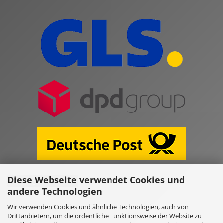
Diese Webseite verwendet Cookies und
Vertrag widerrufen
andere Technologien
Wir verwenden Cookies und ähnliche Technologien, auch von
Online Shop erstellen
mit Gambio.de © 2026
Drittanbietern, um die ordentliche Funktionsweise der Website zu