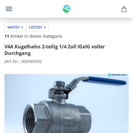
weiter »
Letzter »
11
Artikel in dieser Kategorie
V4A Kugelhahn 2-teilig 1/4 Zoll IGxIG voller
Durchgang
(Art.Nr.:
00006950
)