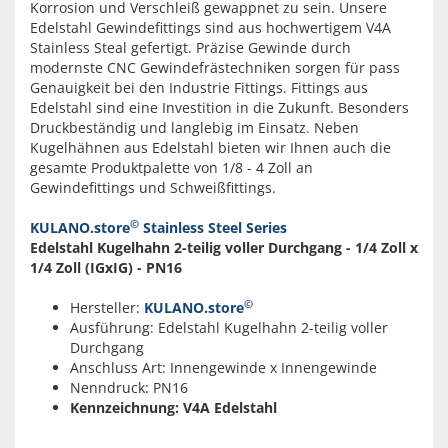
Korrosion und Verschleiß gewappnet zu sein. Unsere
Edelstahl Gewindefittings sind aus hochwertigem V4A
Stainless Steal gefertigt. Präzise Gewinde durch
modernste CNC Gewindefrästechniken sorgen für pass
Genauigkeit bei den Industrie Fittings. Fittings aus
Edelstahl sind eine Investition in die Zukunft. Besonders
Druckbeständig und langlebig im Einsatz. Neben
Kugelhähnen aus Edelstahl bieten wir Ihnen auch die
gesamte Produktpalette von 1/8 - 4 Zoll an
Gewindefittings und Schweißfittings.
©
KULANO.store
Stainless Steel Series
Edelstahl Kugelhahn 2-teilig voller Durchgang - 1/4 Zoll x
1/4 Zoll (IGxIG) - PN16
©
Hersteller:
KULANO.store
Ausführung: Edelstahl Kugelhahn 2-teilig voller
Durchgang
Anschluss Art: Innengewinde x Innengewinde
Nenndruck: PN16
Kennzeichnung:
V4A Edelstahl