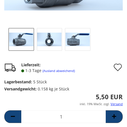
A
Lieferzeit:
1-3 Tage
(Ausland abweichend)
d
Lagerbestand:
5
Stück
M
Versandgewicht:
0.158
kg je Stück
5,50 EUR
inkl. 19% MwSt. zzgl.
Versand